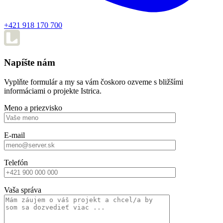
+421 918 170 700
Napíšte nám
Vyplňte formulár a my sa vám čoskoro ozveme s bližšími
informáciami o projekte Istrica.
Meno a priezvisko
E-mail
Telefón
Vaša správa