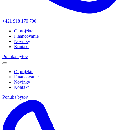
+421 918 170 700
O projekte
Financovanie
Novinky
Kontakt
Ponuka bytov
O projekte
Financovanie
Novinky
Kontakt
Ponuka bytov