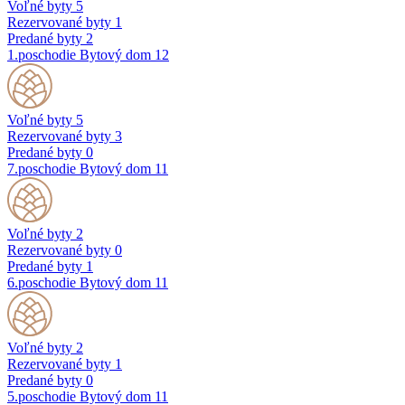
Voľné byty
5
Rezervované byty
1
Predané byty
2
1.poschodie
Bytový dom 12
Voľné byty
5
Rezervované byty
3
Predané byty
0
7.poschodie
Bytový dom 11
Voľné byty
2
Rezervované byty
0
Predané byty
1
6.poschodie
Bytový dom 11
Voľné byty
2
Rezervované byty
1
Predané byty
0
5.poschodie
Bytový dom 11