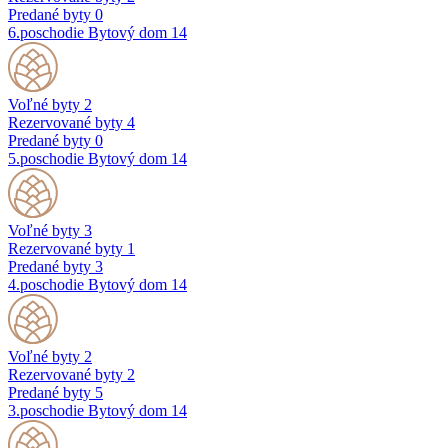
Predané byty
0
6.poschodie
Bytový dom 14
Voľné byty
2
Rezervované byty
4
Predané byty
0
5.poschodie
Bytový dom 14
Voľné byty
3
Rezervované byty
1
Predané byty
3
4.poschodie
Bytový dom 14
Voľné byty
2
Rezervované byty
2
Predané byty
5
3.poschodie
Bytový dom 14