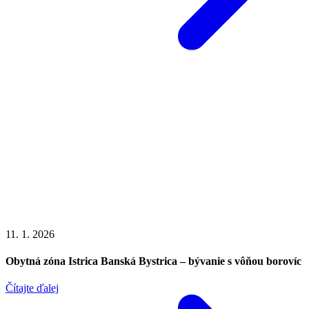
11. 1. 2026
Obytná zóna Istrica Banská Bystrica – bývanie s vôňou borovíc
Čítajte ďalej