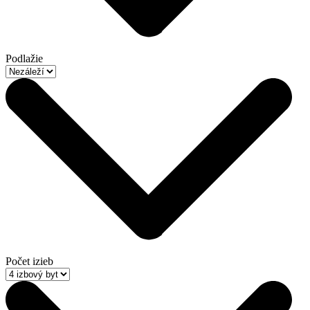
Podlažie
Počet izieb