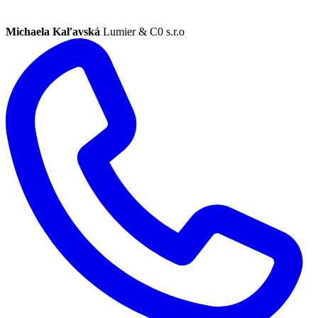
Michaela Kaľavská
Lumier & C0 s.r.o