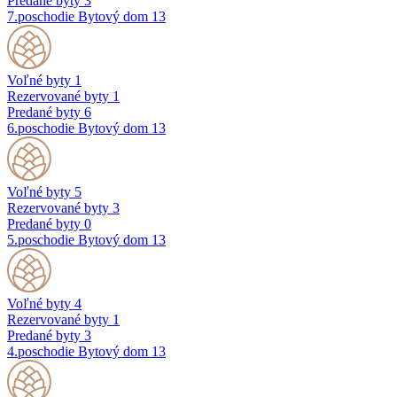
Predané byty
3
7.poschodie
Bytový dom 13
Voľné byty
1
Rezervované byty
1
Predané byty
6
6.poschodie
Bytový dom 13
Voľné byty
5
Rezervované byty
3
Predané byty
0
5.poschodie
Bytový dom 13
Voľné byty
4
Rezervované byty
1
Predané byty
3
4.poschodie
Bytový dom 13