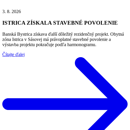
3. 8. 2026
ISTRICA ZÍSKALA STAVEBNÉ POVOLENIE
Banská Bystrica získava ďalší dôležitý rezidenčný projekt. Obytná
zóna Istrica v Sásovej má právoplatné stavebné povolenie a
výstavba projektu pokračuje podľa harmonogramu.
Čítajte ďalej