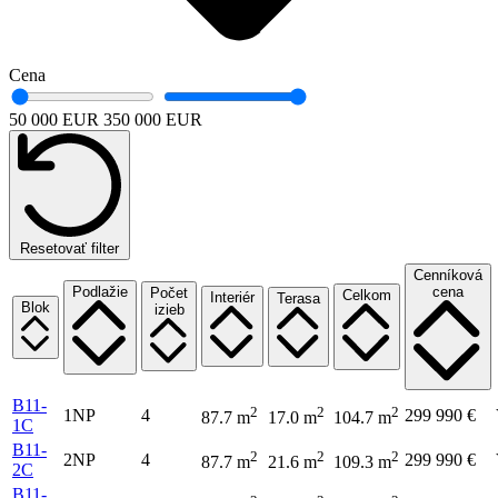
Cena
50 000 EUR
350 000 EUR
Resetovať filter
Cenníková
Podlažie
cena
Počet
Celkom
Interiér
Terasa
Blok
izieb
B11-
2
2
2
1NP
4
299 990 €
87.7 m
17.0 m
104.7 m
1C
B11-
2
2
2
2NP
4
299 990 €
87.7 m
21.6 m
109.3 m
2C
B11-