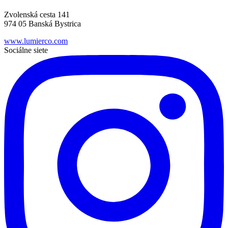
Zvolenská cesta 141
974 05 Banská Bystrica
www.lumierco.com
Sociálne siete