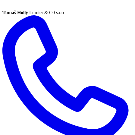
Tomáš Hollý
Lumier & C0 s.r.o