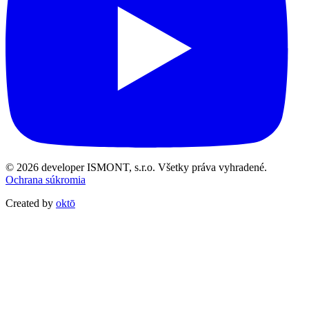
© 2026 developer ISMONT, s.r.o. Všetky práva vyhradené.
Ochrana súkromia
Created by
oktō