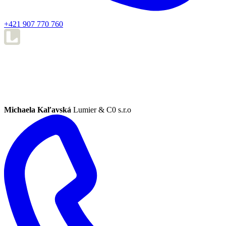
+421 907 770 760
Michaela Kaľavská
Lumier & C0 s.r.o