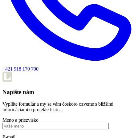
+421 918 170 700
Napíšte nám
Vyplňte formulár a my sa vám čoskoro ozveme s bližšími
informáciami o projekte Istrica.
Meno a priezvisko
E-mail