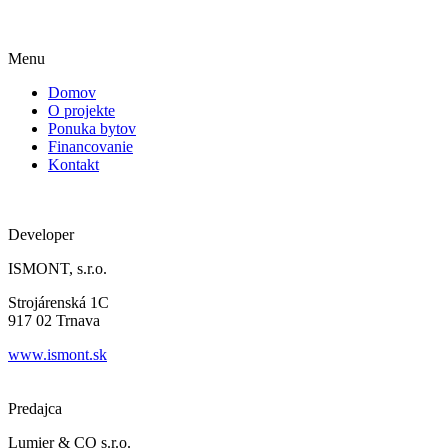
Menu
Domov
O projekte
Ponuka bytov
Financovanie
Kontakt
Developer
ISMONT, s.r.o.
Strojárenská 1C
917 02 Trnava
www.ismont.sk
Predajca
Lumier & CO s.r.o.