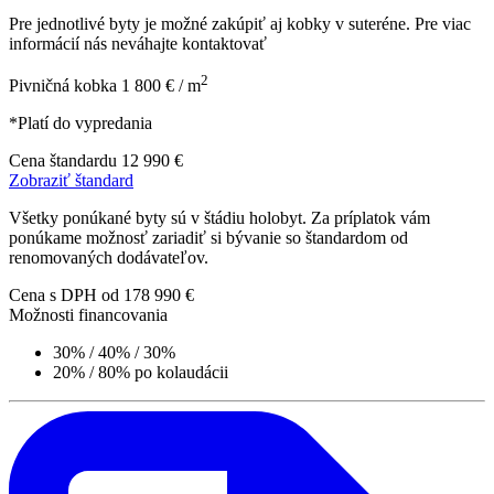
Pre jednotlivé byty je možné zakúpiť aj kobky v suteréne. Pre viac
informácií nás neváhajte kontaktovať
2
Pivničná kobka
1 800 € / m
*Platí do vypredania
Cena štandardu
12 990 €
Zobraziť štandard
Všetky ponúkané byty sú v štádiu holobyt. Za príplatok vám
ponúkame možnosť zariadiť si bývanie so štandardom od
renomovaných dodávateľov.
Cena s DPH
od 178 990 €
Možnosti financovania
30% / 40% / 30%
20% / 80% po kolaudácii