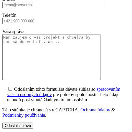
Telefón
Vaša správa
Odoslaním tohto formulára dávate súhlas so
spracovaním
vašich osobných údajov
pre potreby spoločnosti. Tieto údaje
nebudú poskytnuté žiadnym tretím osobám.
Táto stránka je chránená s reCAPTCHA.
Ochrana údajov
&
Podmienky používania
.
Odoslať správu