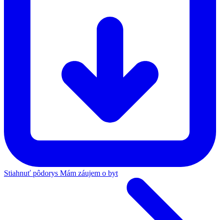
Stiahnuť pôdorys
Mám záujem o byt