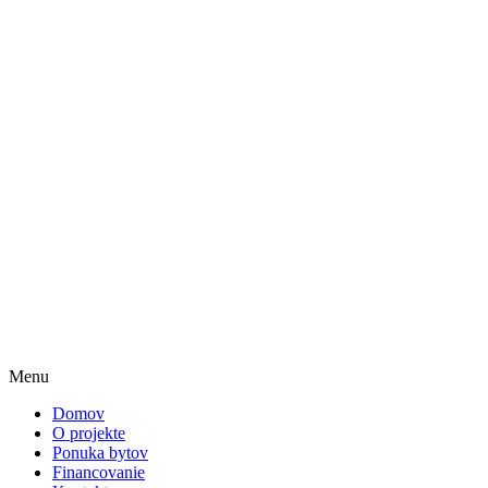
Menu
Domov
O projekte
Ponuka bytov
Financovanie