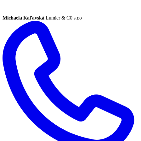
Michaela Kaľavská
Lumier & C0 s.r.o