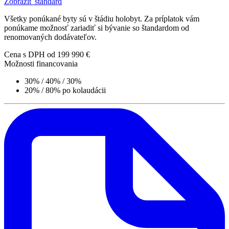
Zobraziť štandard
Všetky ponúkané byty sú v štádiu holobyt. Za príplatok vám
ponúkame možnosť zariadiť si bývanie so štandardom od
renomovaných dodávateľov.
Cena s DPH
od 199 990 €
Možnosti financovania
30% / 40% / 30%
20% / 80% po kolaudácii