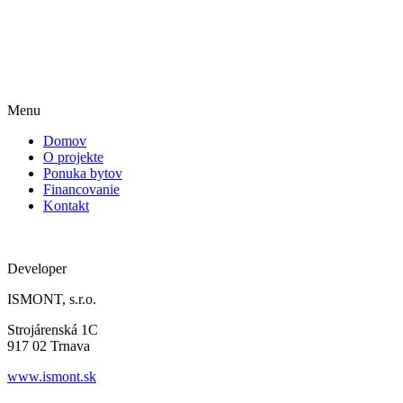
Menu
Domov
O projekte
Ponuka bytov
Financovanie
Kontakt
Developer
ISMONT, s.r.o.
Strojárenská 1C
917 02 Trnava
www.ismont.sk