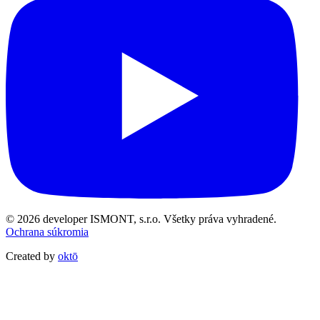
© 2026 developer ISMONT, s.r.o. Všetky práva vyhradené.
Ochrana súkromia
Created by
oktō