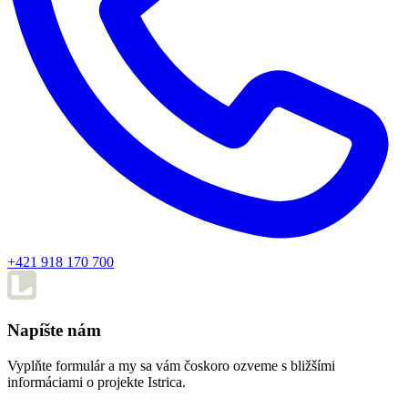
+421 918 170 700
Napíšte nám
Vyplňte formulár a my sa vám čoskoro ozveme s bližšími
informáciami o projekte Istrica.