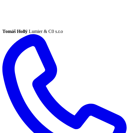
Tomáš Hollý
Lumier & C0 s.r.o