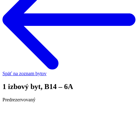
Späť na zoznam bytov
1 izbový byt, B14 – 6A
Predrezervovaný