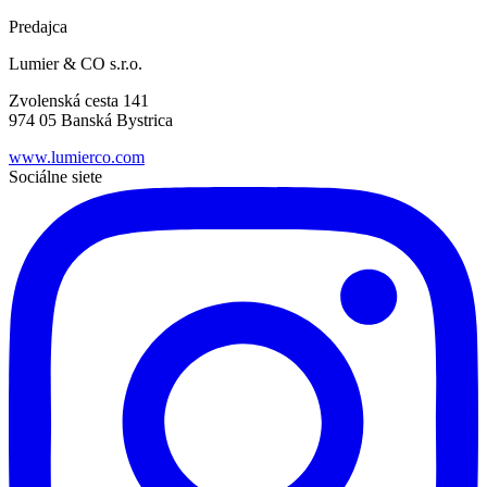
Predajca
Lumier & CO s.r.o.
Zvolenská cesta 141
974 05 Banská Bystrica
www.lumierco.com
Sociálne siete