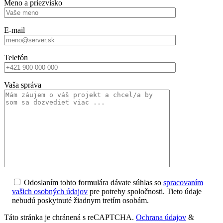
Meno a priezvisko
E-mail
Telefón
Vaša správa
Odoslaním tohto formulára dávate súhlas so
spracovaním
vašich osobných údajov
pre potreby spoločnosti. Tieto údaje
nebudú poskytnuté žiadnym tretím osobám.
Táto stránka je chránená s reCAPTCHA.
Ochrana údajov
&