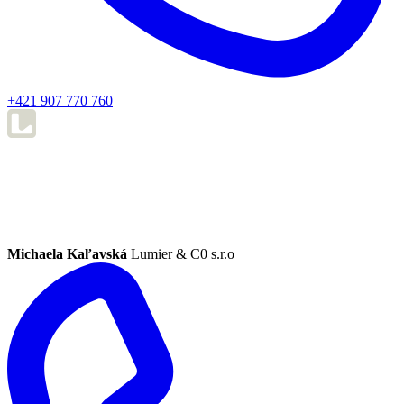
+421 907 770 760
Michaela Kaľavská
Lumier & C0 s.r.o