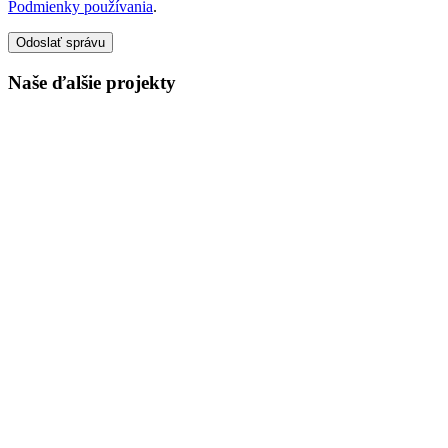
Podmienky používania
.
Odoslať správu
Naše ďalšie projekty