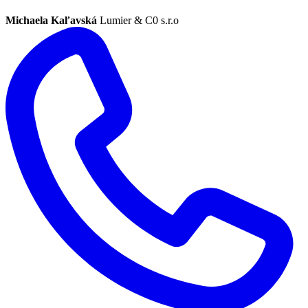
Michaela Kaľavská
Lumier & C0 s.r.o