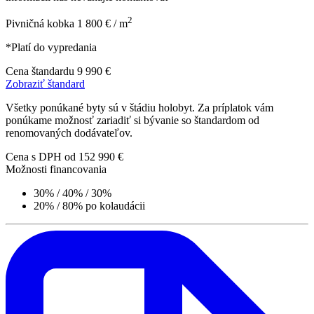
2
Pivničná kobka
1 800 € / m
*Platí do vypredania
Cena štandardu
9 990 €
Zobraziť štandard
Všetky ponúkané byty sú v štádiu holobyt. Za príplatok vám
ponúkame možnosť zariadiť si bývanie so štandardom od
renomovaných dodávateľov.
Cena s DPH
od 152 990 €
Možnosti financovania
30% / 40% / 30%
20% / 80% po kolaudácii