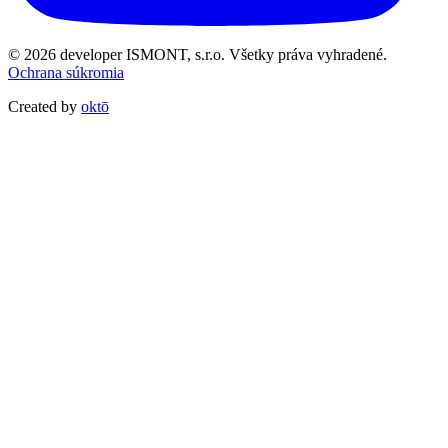
© 2026 developer ISMONT, s.r.o. Všetky práva vyhradené.
Ochrana súkromia
Created by
oktō