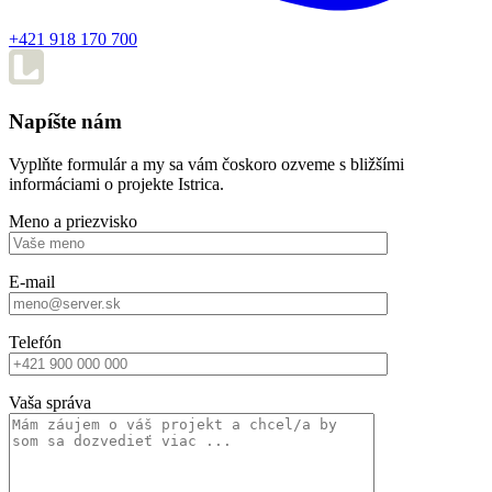
+421 918 170 700
Napíšte nám
Vyplňte formulár a my sa vám čoskoro ozveme s bližšími
informáciami o projekte Istrica.
Meno a priezvisko
E-mail
Telefón
Vaša správa