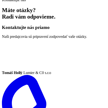
Máte otázky?
Radi vám odpovieme.
Kontaktujte nás priamo
Naši predajcovia sú pripravení zodpovedať vaše otázky.
Tomáš Hollý
Lumier & C0 s.r.o