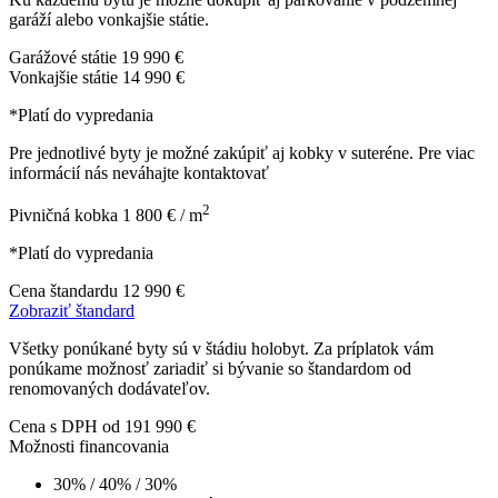
garáží alebo vonkajšie státie.
Garážové státie
19 990 €
Vonkajšie státie
14 990 €
*Platí do vypredania
Pre jednotlivé byty je možné zakúpiť aj kobky v suteréne. Pre viac
informácií nás neváhajte kontaktovať
2
Pivničná kobka
1 800 € / m
*Platí do vypredania
Cena štandardu
12 990 €
Zobraziť štandard
Všetky ponúkané byty sú v štádiu holobyt. Za príplatok vám
ponúkame možnosť zariadiť si bývanie so štandardom od
renomovaných dodávateľov.
Cena s DPH
od 191 990 €
Možnosti financovania
30% / 40% / 30%