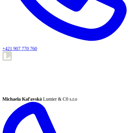
+421 907 770 760
Michaela Kaľavská
Lumier & C0 s.r.o