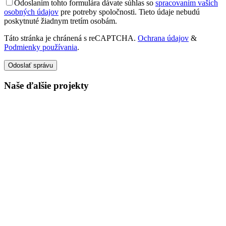
Odoslaním tohto formulára dávate súhlas so
spracovaním vašich
osobných údajov
pre potreby spoločnosti. Tieto údaje nebudú
poskytnuté žiadnym tretím osobám.
Táto stránka je chránená s reCAPTCHA.
Ochrana údajov
&
Podmienky používania
.
Odoslať správu
Naše ďalšie projekty