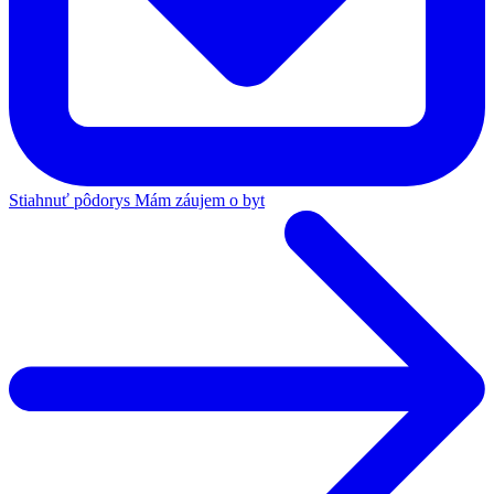
Stiahnuť pôdorys
Mám záujem o byt