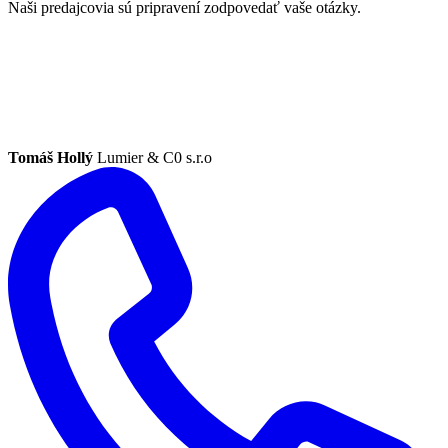
Naši predajcovia sú pripravení zodpovedať vaše otázky.
Tomáš Hollý
Lumier & C0 s.r.o