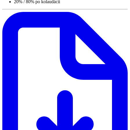
20% / 80% po kolaudácii