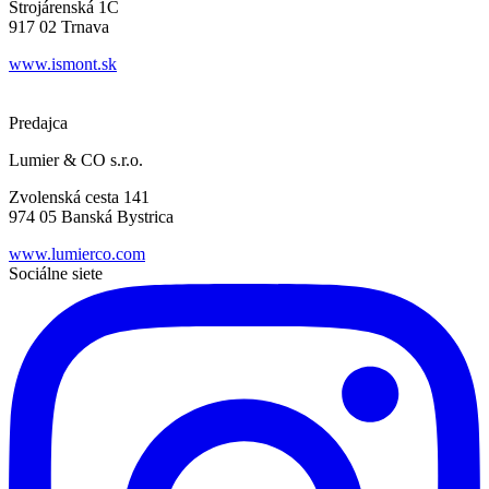
Strojárenská 1C
917 02 Trnava
www.ismont.sk
Predajca
Lumier & CO s.r.o.
Zvolenská cesta 141
974 05 Banská Bystrica
www.lumierco.com
Sociálne siete