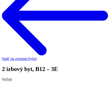
Späť na zoznam bytov
2 izbový byt, B12 – 3E
Voľný