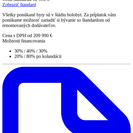
Zobraziť štandard
Všetky ponúkané byty sú v štádiu holobyt. Za príplatok vám
ponúkame možnosť zariadiť si bývanie so štandardom od
renomovaných dodávateľov.
Cena s DPH
od 209 990 €
Možnosti financovania
30% / 40% / 30%
20% / 80% po kolaudácii