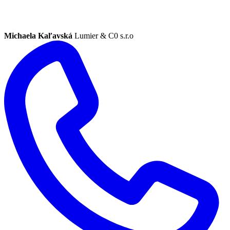
Michaela Kaľavská
Lumier & C0 s.r.o