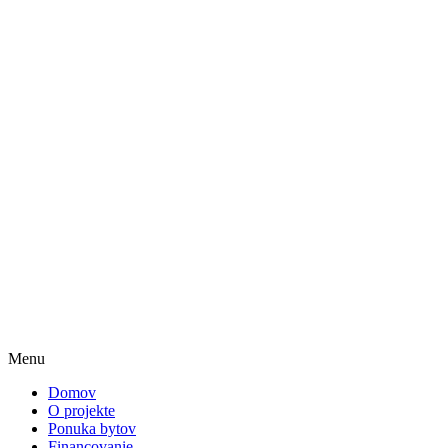
Menu
Domov
O projekte
Ponuka bytov
Financovanie