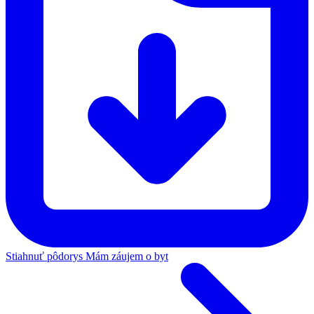
Stiahnuť pôdorys
Mám záujem o byt