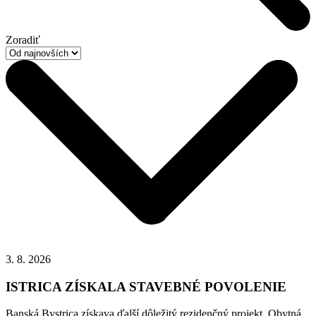
Zoradiť
3. 8. 2026
ISTRICA ZÍSKALA STAVEBNÉ POVOLENIE
Banská Bystrica získava ďalší dôležitý rezidenčný projekt. Obytná