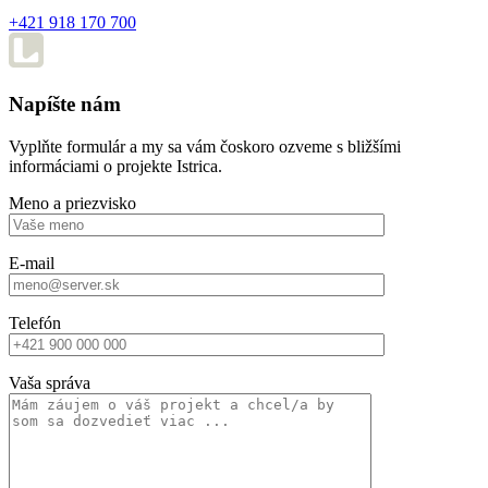
+421 918 170 700
Napíšte nám
Vyplňte formulár a my sa vám čoskoro ozveme s bližšími
informáciami o projekte Istrica.
Meno a priezvisko
E-mail
Telefón
Vaša správa