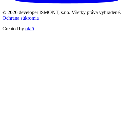
© 2026 developer ISMONT, s.r.o. Všetky práva vyhradené.
Ochrana súkromia
Created by
oktō