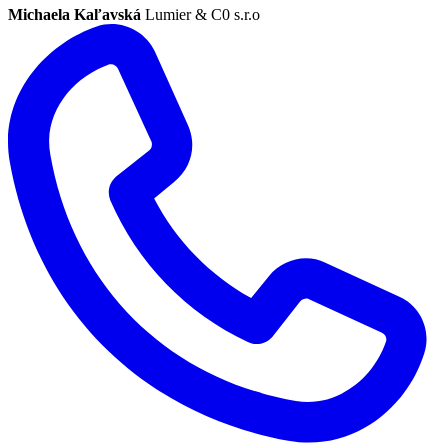
Michaela Kaľavská
Lumier & C0 s.r.o