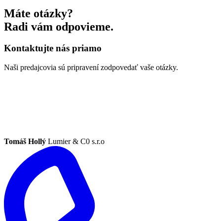
Máte otázky?
Radi vám odpovieme.
Kontaktujte nás priamo
Naši predajcovia sú pripravení zodpovedať vaše otázky.
Tomáš Hollý
Lumier & C0 s.r.o