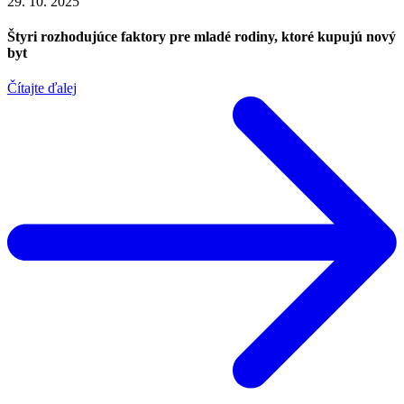
29. 10. 2025
Štyri rozhodujúce faktory pre mladé rodiny, ktoré kupujú nový
byt
Čítajte ďalej