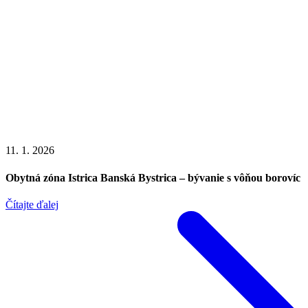
11. 1. 2026
Obytná zóna Istrica Banská Bystrica – bývanie s vôňou borovíc
Čítajte ďalej