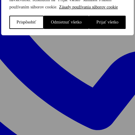
používaním súborov cookie.
Zásady používania súborov cookie
Prispôsobiť
Odmietnuť všetko
Prijať všetko