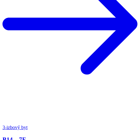
3-izbový byt
B14 – 7F