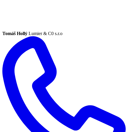
Tomáš Hollý
Lumier & C0 s.r.o