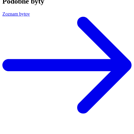
Podobné byty
Zoznam bytov