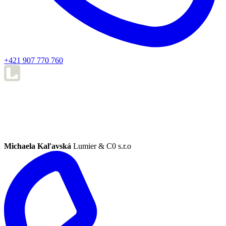
+421 907 770 760
Michaela Kaľavská
Lumier & C0 s.r.o