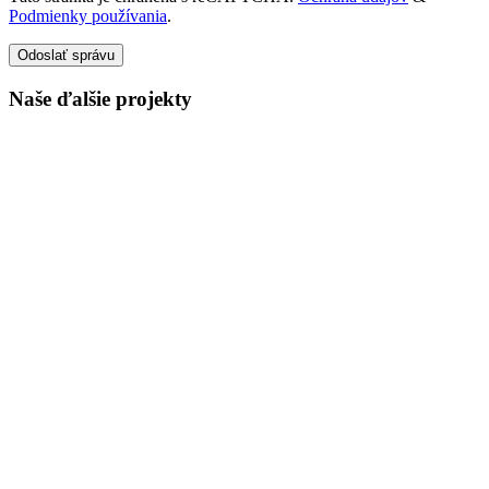
Podmienky používania
.
Odoslať správu
Naše ďalšie projekty