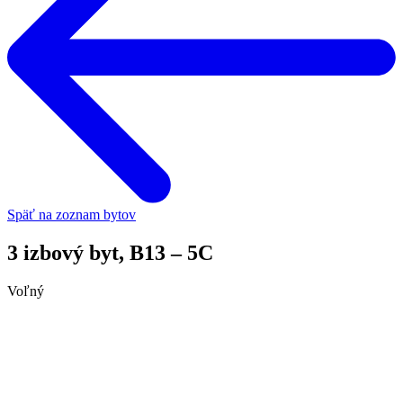
Späť na zoznam bytov
3 izbový byt, B13 – 5C
Voľný