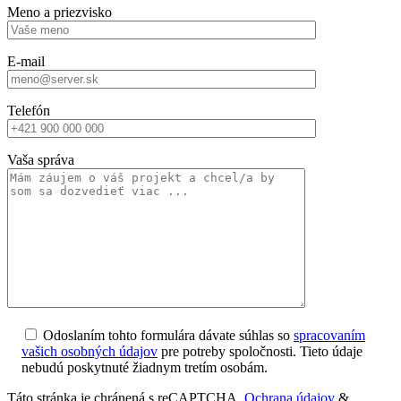
Meno a priezvisko
E-mail
Telefón
Vaša správa
Odoslaním tohto formulára dávate súhlas so
spracovaním
vašich osobných údajov
pre potreby spoločnosti. Tieto údaje
nebudú poskytnuté žiadnym tretím osobám.
Táto stránka je chránená s reCAPTCHA.
Ochrana údajov
&