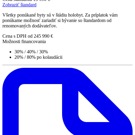
Zobraziť štandard
Všetky ponúkané byty sú v štádiu holobyt. Za príplatok vám
ponúkame možnosť zariadiť si bývanie so štandardom od
renomovaných dodávateľov.
Cena s DPH
od 245 990 €
Možnosti financovania
30% / 40% / 30%
20% / 80% po kolaudácii