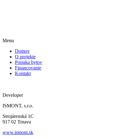
Menu
Domov
O projekte
Ponuka bytov
Financovanie
Kontakt
Developer
ISMONT, s.r.o.
Strojárenská 1C
917 02 Trnava
www.ismont.sk