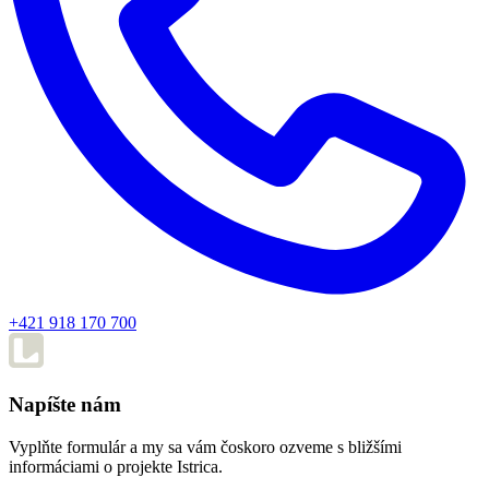
+421 918 170 700
Napíšte nám
Vyplňte formulár a my sa vám čoskoro ozveme s bližšími
informáciami o projekte Istrica.