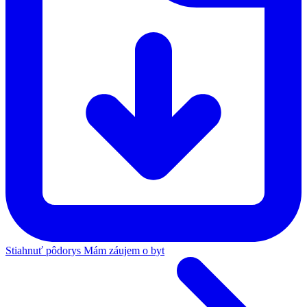
Stiahnuť pôdorys
Mám záujem o byt