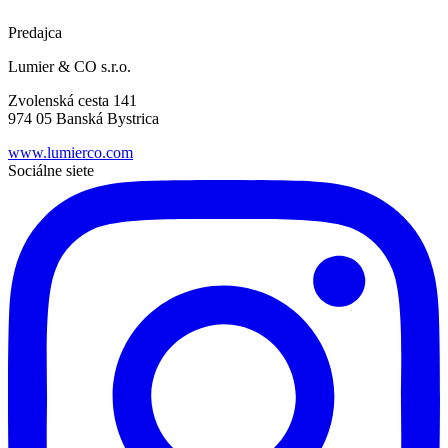
Predajca
Lumier & CO s.r.o.
Zvolenská cesta 141
974 05 Banská Bystrica
www.lumierco.com
Sociálne siete