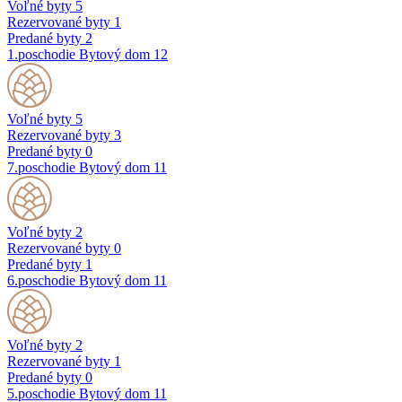
Voľné byty
5
Rezervované byty
1
Predané byty
2
1.poschodie
Bytový dom 12
Voľné byty
5
Rezervované byty
3
Predané byty
0
7.poschodie
Bytový dom 11
Voľné byty
2
Rezervované byty
0
Predané byty
1
6.poschodie
Bytový dom 11
Voľné byty
2
Rezervované byty
1
Predané byty
0
5.poschodie
Bytový dom 11