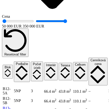
Cena
50 000 EUR
350 000 EUR
Resetovať filter
Cenníková
Podlažie
cena
Počet
Celkom
Interiér
Terasa
Blok
izieb
B12-
2
2
2
5NP
3
–
66.4 m
43.8 m
110.1 m
5A
B12-
2
2
2
5NP
3
–
66.4 m
43.8 m
110.1 m
5B
B13-