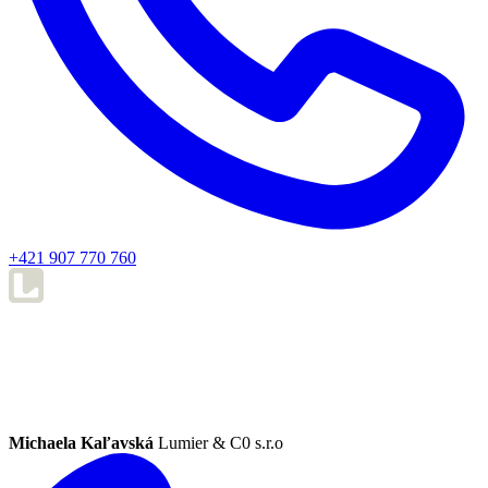
+421 907 770 760
Michaela Kaľavská
Lumier & C0 s.r.o