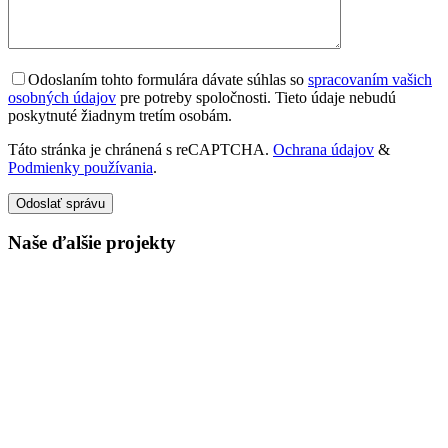
Odoslaním tohto formulára dávate súhlas so
spracovaním vašich
osobných údajov
pre potreby spoločnosti. Tieto údaje nebudú
poskytnuté žiadnym tretím osobám.
Táto stránka je chránená s reCAPTCHA.
Ochrana údajov
&
Podmienky používania
.
Odoslať správu
Naše ďalšie projekty