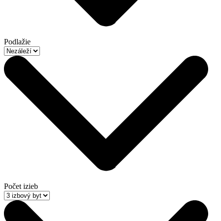
Podlažie
Počet izieb