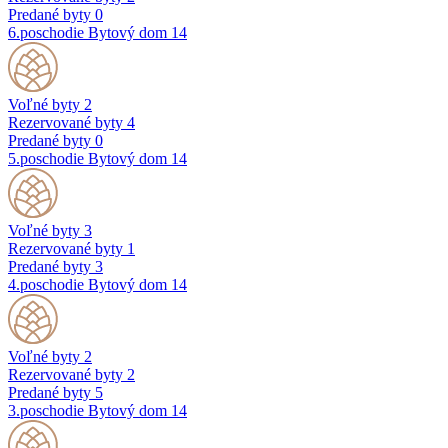
Predané byty
0
6.poschodie
Bytový dom 14
Voľné byty
2
Rezervované byty
4
Predané byty
0
5.poschodie
Bytový dom 14
Voľné byty
3
Rezervované byty
1
Predané byty
3
4.poschodie
Bytový dom 14
Voľné byty
2
Rezervované byty
2
Predané byty
5
3.poschodie
Bytový dom 14