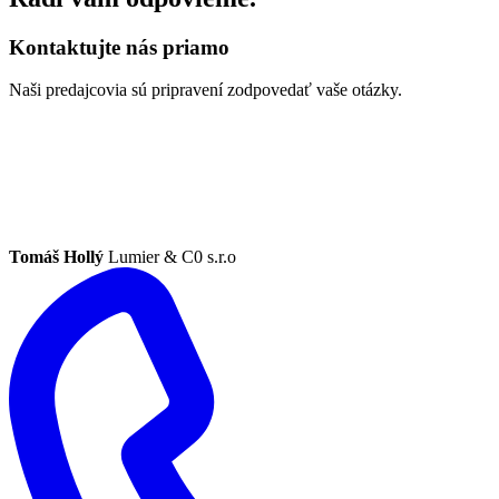
Kontaktujte nás priamo
Naši predajcovia sú pripravení zodpovedať vaše otázky.
Tomáš Hollý
Lumier & C0 s.r.o