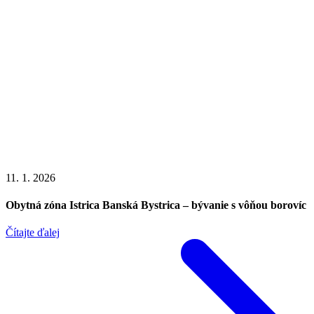
11. 1. 2026
Obytná zóna Istrica Banská Bystrica – bývanie s vôňou borovíc
Čítajte ďalej