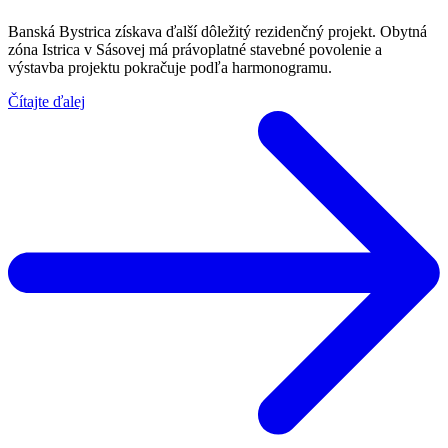
Banská Bystrica získava ďalší dôležitý rezidenčný projekt. Obytná
zóna Istrica v Sásovej má právoplatné stavebné povolenie a
výstavba projektu pokračuje podľa harmonogramu.
Čítajte ďalej