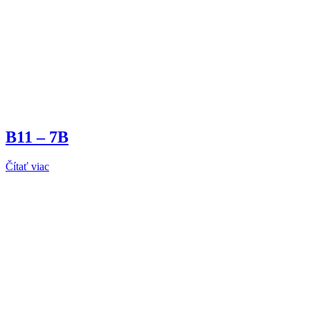
B11 – 7B
Čítať viac