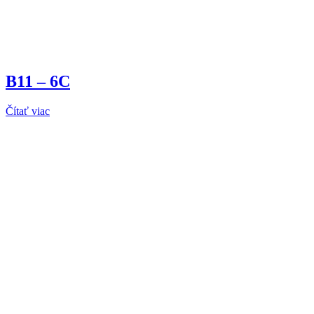
B11 – 6C
Čítať viac