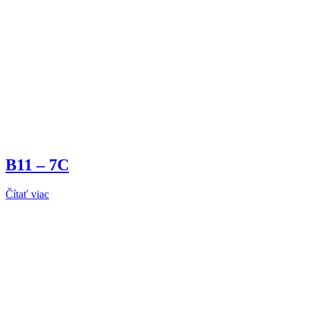
B11 – 7C
Čítať viac