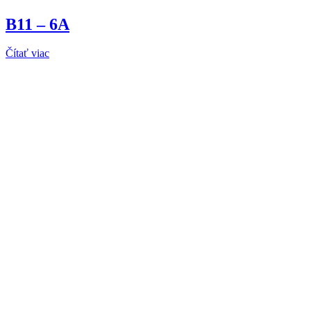
B11 – 6A
Čítať viac