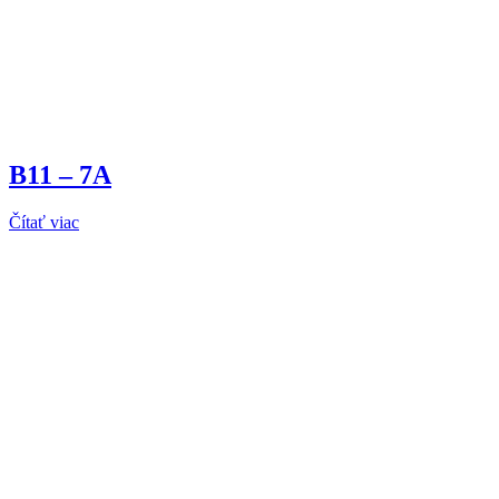
B11 – 7A
Čítať viac