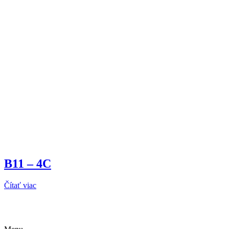
B11 – 4C
Čítať viac