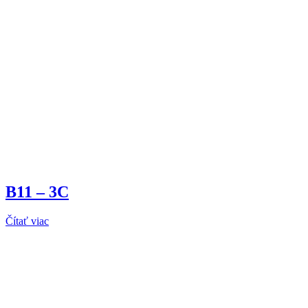
B11 – 3C
Čítať viac