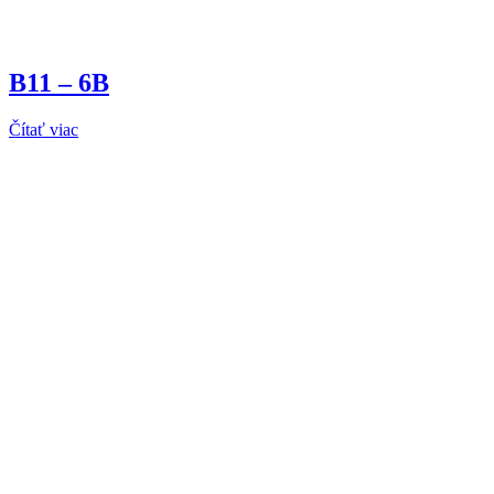
B11 – 6B
Čítať viac