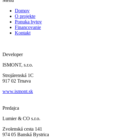
Menu
Domov
O projekte
Ponuka bytov
Financovanie
Kontakt
Developer
ISMONT, s.r.o.
Strojárenská 1C
917 02 Trnava
www.ismont.sk
Predajca
Lumier & CO s.r.o.
Zvolenská cesta 141
974 05 Banská Bystrica