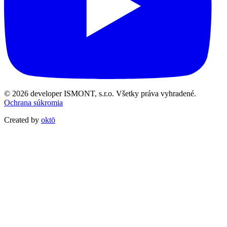
© 2026 developer ISMONT, s.r.o. Všetky práva vyhradené.
Ochrana súkromia
Created by
oktō