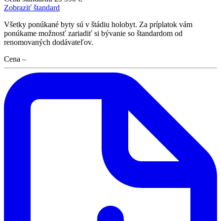
Zobraziť štandard
Všetky ponúkané byty sú v štádiu holobyt. Za príplatok vám
ponúkame možnosť zariadiť si bývanie so štandardom od
renomovaných dodávateľov.
Cena
–