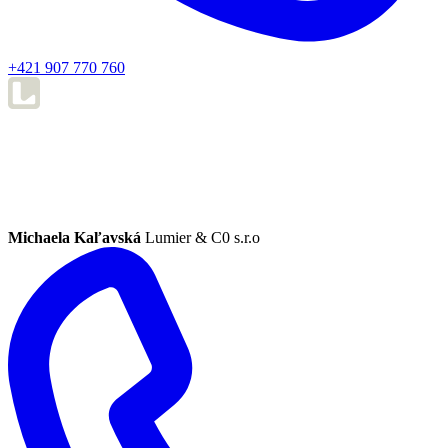
+421 907 770 760
Michaela Kaľavská
Lumier & C0 s.r.o