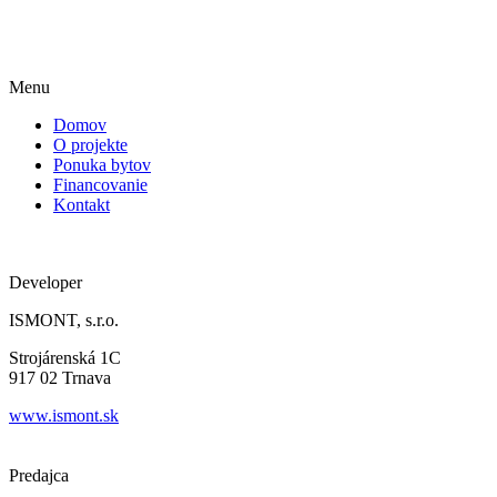
Menu
Domov
O projekte
Ponuka bytov
Financovanie
Kontakt
Developer
ISMONT, s.r.o.
Strojárenská 1C
917 02 Trnava
www.ismont.sk
Predajca