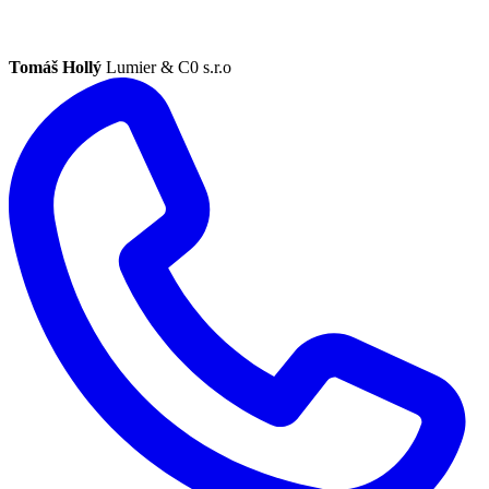
Tomáš Hollý
Lumier & C0 s.r.o