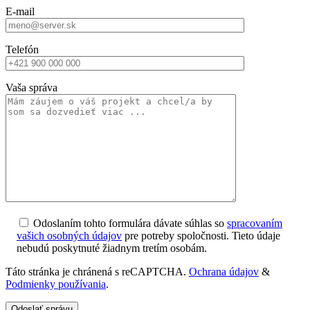
E-mail
Telefón
Vaša správa
Odoslaním tohto formulára dávate súhlas so
spracovaním
vašich osobných údajov
pre potreby spoločnosti. Tieto údaje
nebudú poskytnuté žiadnym tretím osobám.
Táto stránka je chránená s reCAPTCHA.
Ochrana údajov
&
Podmienky používania
.
Odoslať správu