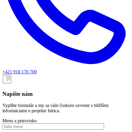
+421 918 170 700
Napíšte nám
Vyplňte formulár a my sa vám čoskoro ozveme s bližšími
informáciami o projekte Istrica.
Meno a priezvisko