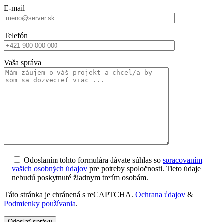
E-mail
Telefón
Vaša správa
Odoslaním tohto formulára dávate súhlas so
spracovaním
vašich osobných údajov
pre potreby spoločnosti. Tieto údaje
nebudú poskytnuté žiadnym tretím osobám.
Táto stránka je chránená s reCAPTCHA.
Ochrana údajov
&
Podmienky používania
.
Odoslať správu