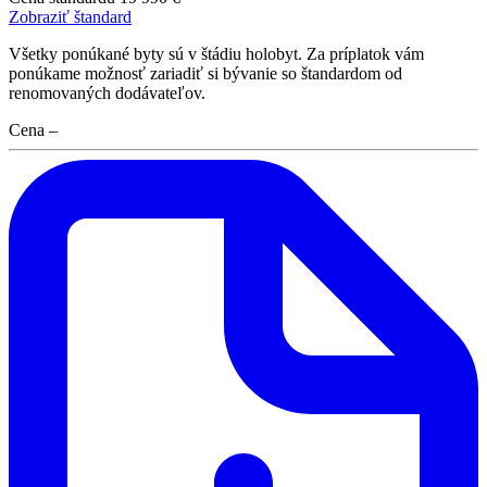
Zobraziť štandard
Všetky ponúkané byty sú v štádiu holobyt. Za príplatok vám
ponúkame možnosť zariadiť si bývanie so štandardom od
renomovaných dodávateľov.
Cena
–