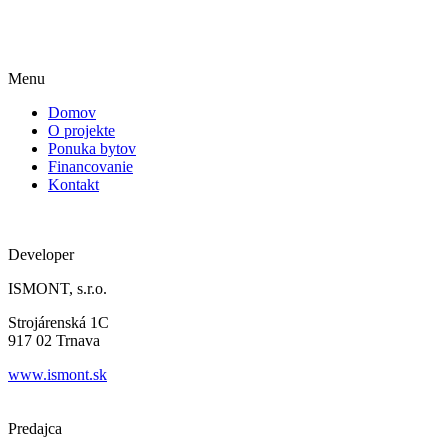
Menu
Domov
O projekte
Ponuka bytov
Financovanie
Kontakt
Developer
ISMONT, s.r.o.
Strojárenská 1C
917 02 Trnava
www.ismont.sk
Predajca