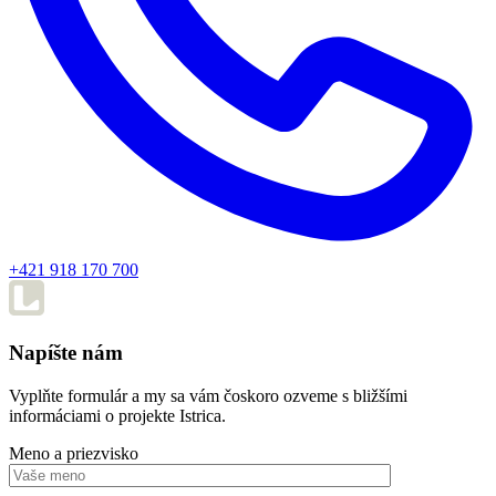
+421 918 170 700
Napíšte nám
Vyplňte formulár a my sa vám čoskoro ozveme s bližšími
informáciami o projekte Istrica.
Meno a priezvisko