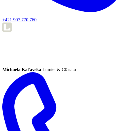
+421 907 770 760
Michaela Kaľavská
Lumier & C0 s.r.o