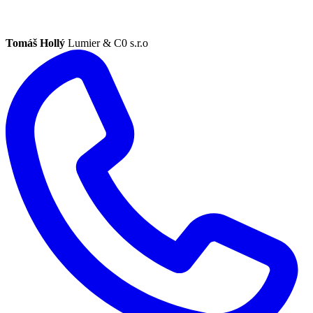
Tomáš Hollý
Lumier & C0 s.r.o