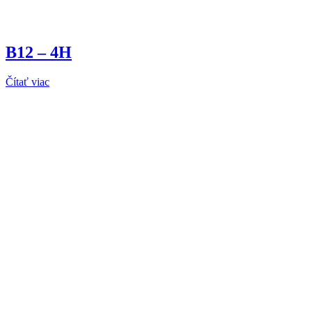
B12 – 4H
Čítať viac