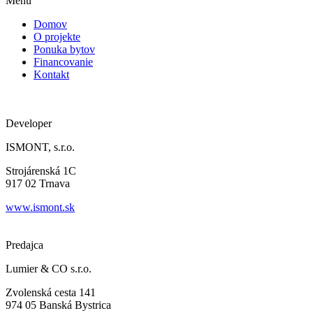
Menu
Domov
O projekte
Ponuka bytov
Financovanie
Kontakt
Developer
ISMONT, s.r.o.
Strojárenská 1C
917 02 Trnava
www.ismont.sk
Predajca
Lumier & CO s.r.o.
Zvolenská cesta 141
974 05 Banská Bystrica