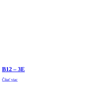
B12 – 3E
Čítať viac