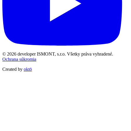
© 2026 developer ISMONT, s.r.o. Všetky práva vyhradené.
Ochrana súkromia
Created by
oktō