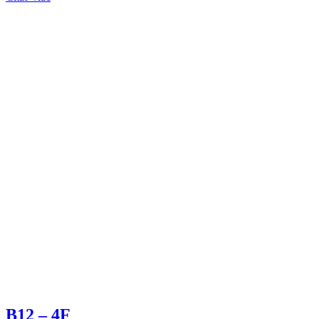
B12 – 4F