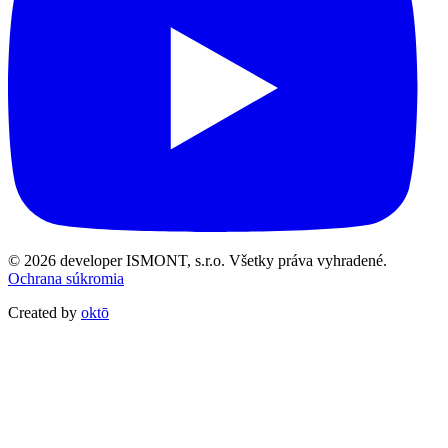
© 2026 developer ISMONT, s.r.o. Všetky práva vyhradené.
Ochrana súkromia
Created by
oktō