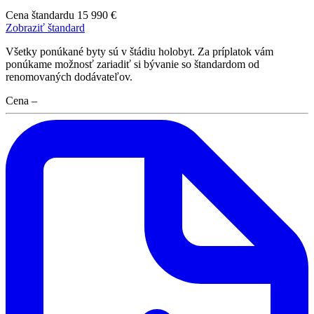
Cena štandardu
15 990 €
Zobraziť štandard
Všetky ponúkané byty sú v štádiu holobyt. Za príplatok vám
ponúkame možnosť zariadiť si bývanie so štandardom od
renomovaných dodávateľov.
Cena
–