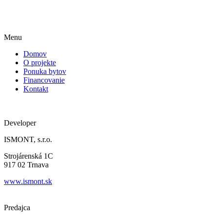
Menu
Domov
O projekte
Ponuka bytov
Financovanie
Kontakt
Developer
ISMONT, s.r.o.
Strojárenská 1C
917 02 Trnava
www.ismont.sk
Predajca