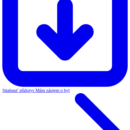
Stiahnuť pôdorys
Mám záujem o byt