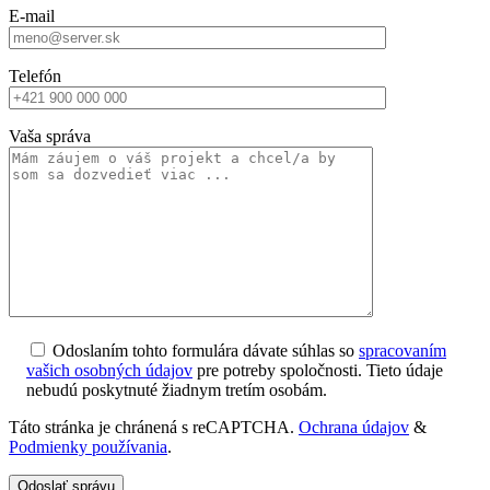
E-mail
Telefón
Vaša správa
Odoslaním tohto formulára dávate súhlas so
spracovaním
vašich osobných údajov
pre potreby spoločnosti. Tieto údaje
nebudú poskytnuté žiadnym tretím osobám.
Táto stránka je chránená s reCAPTCHA.
Ochrana údajov
&
Podmienky používania
.
Odoslať správu