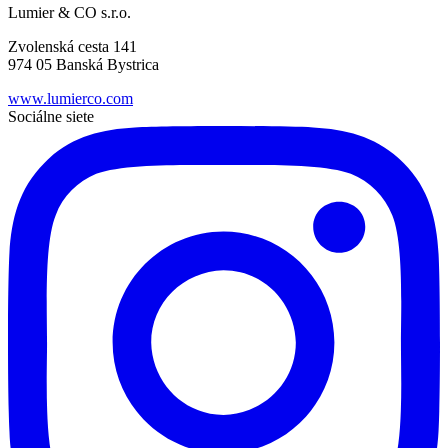
Lumier & CO s.r.o.
Zvolenská cesta 141
974 05 Banská Bystrica
www.lumierco.com
Sociálne siete