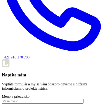
+421 918 170 700
Napíšte nám
Vyplňte formulár a my sa vám čoskoro ozveme s bližšími
informáciami o projekte Istrica.
Meno a priezvisko