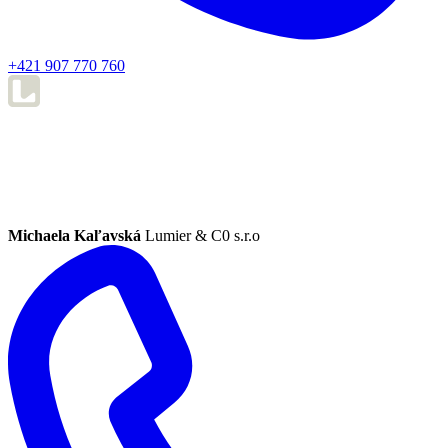
+421 907 770 760
Michaela Kaľavská
Lumier & C0 s.r.o