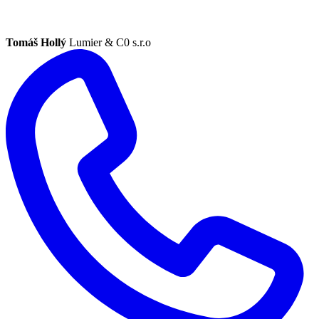
Tomáš Hollý
Lumier & C0 s.r.o