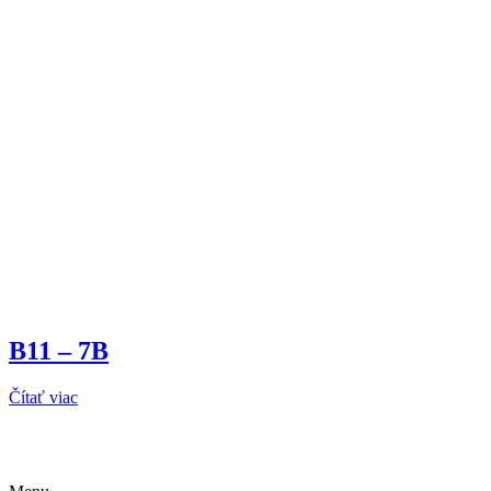
B11 – 7B
Čítať viac