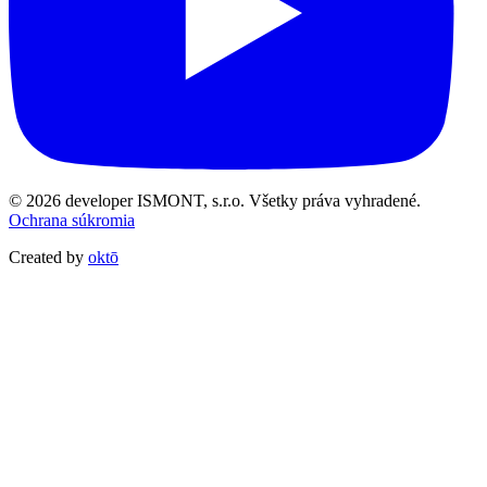
© 2026 developer ISMONT, s.r.o. Všetky práva vyhradené.
Ochrana súkromia
Created by
oktō