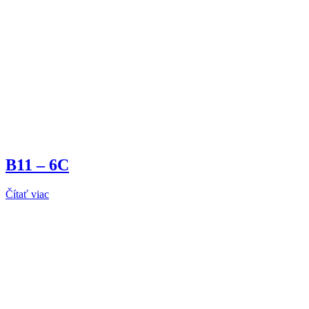
B11 – 6C
Čítať viac