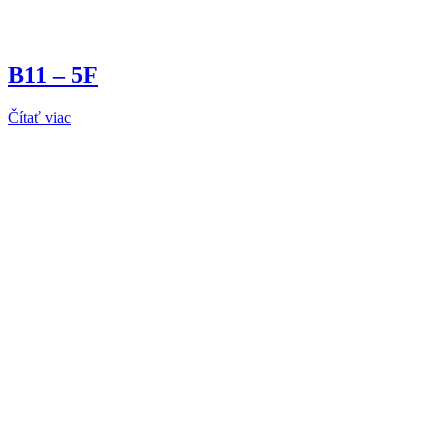
B11 – 5F
Čítať viac