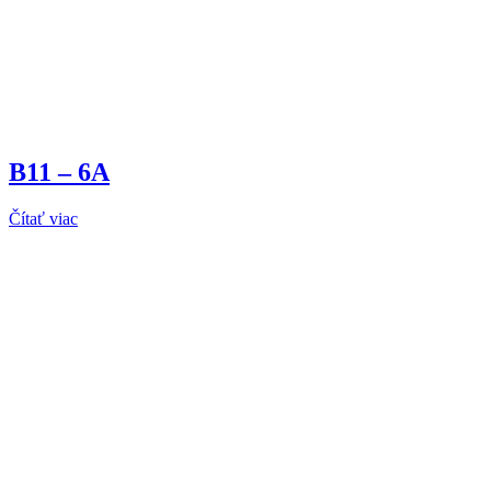
B11 – 6A
Čítať viac