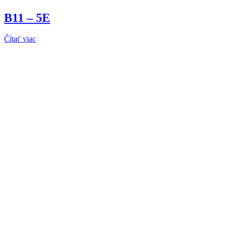
B11 – 5E
Čítať viac