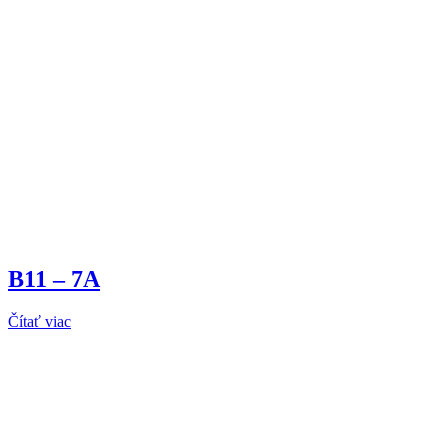
B11 – 7A
Čítať viac