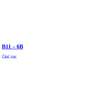
B11 – 6B
Čítať viac