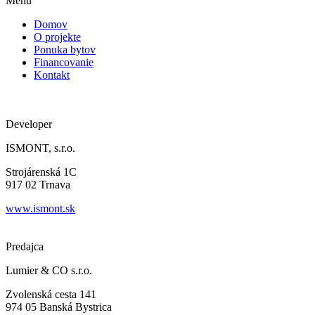
Menu
Domov
O projekte
Ponuka bytov
Financovanie
Kontakt
Developer
ISMONT, s.r.o.
Strojárenská 1C
917 02 Trnava
www.ismont.sk
Predajca
Lumier & CO s.r.o.
Zvolenská cesta 141
974 05 Banská Bystrica