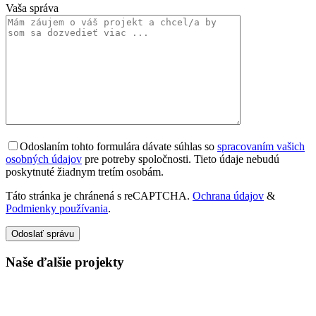
Vaša správa
Odoslaním tohto formulára dávate súhlas so
spracovaním vašich
osobných údajov
pre potreby spoločnosti. Tieto údaje nebudú
poskytnuté žiadnym tretím osobám.
Táto stránka je chránená s reCAPTCHA.
Ochrana údajov
&
Podmienky používania
.
Odoslať správu
Naše ďalšie projekty