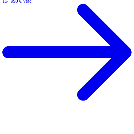
154 990 €
Viac