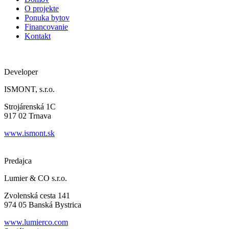
O projekte
Ponuka bytov
Financovanie
Kontakt
Developer
ISMONT, s.r.o.
Strojárenská 1C
917 02 Trnava
www.ismont.sk
Predajca
Lumier & CO s.r.o.
Zvolenská cesta 141
974 05 Banská Bystrica
www.lumierco.com