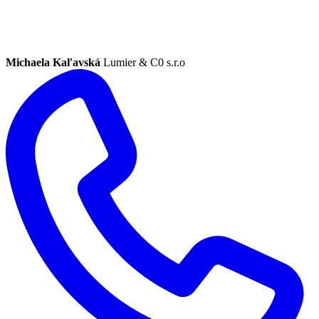
Michaela Kaľavská
Lumier & C0 s.r.o