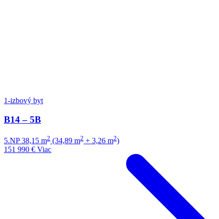
1-izbový byt
B14 – 5B
2
2
2
5.NP
38,15 m
(34,89 m
+ 3,26 m
)
151 990 €
Viac