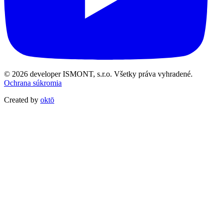
© 2026 developer ISMONT, s.r.o. Všetky práva vyhradené.
Ochrana súkromia
Created by
oktō