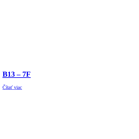
B13 – 7F
Čítať viac