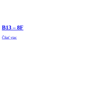
B13 – 8F
Čítať viac