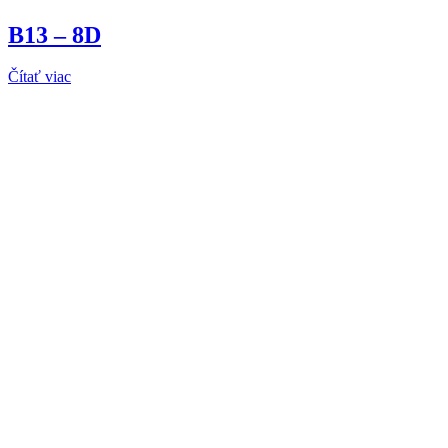
B13 – 8D
Čítať viac