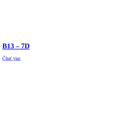
B13 – 7D
Čítať viac