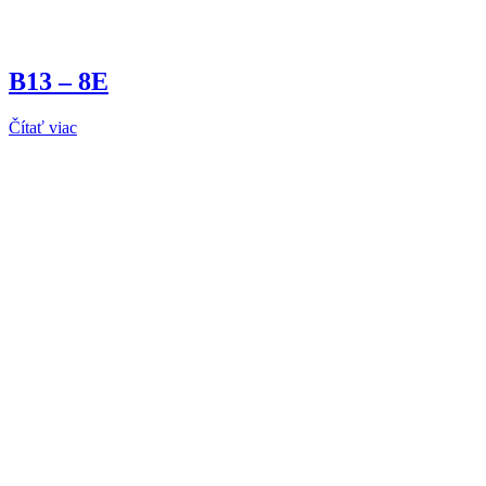
B13 – 8E
Čítať viac