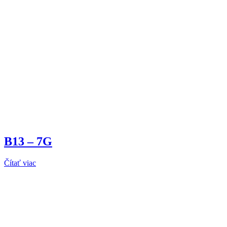
B13 – 7G
Čítať viac