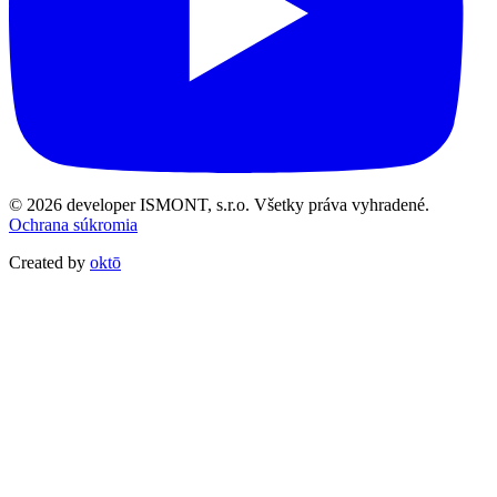
© 2026 developer ISMONT, s.r.o. Všetky práva vyhradené.
Ochrana súkromia
Created by
oktō