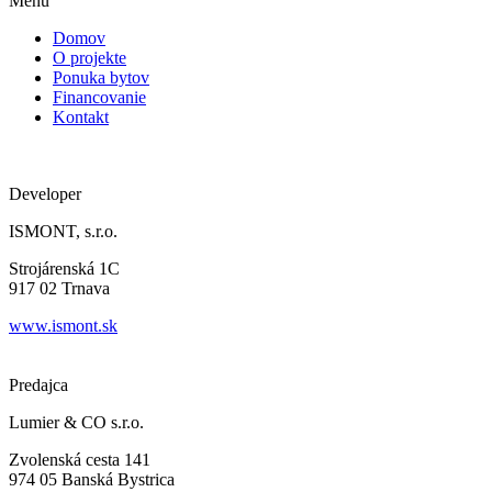
Menu
Domov
O projekte
Ponuka bytov
Financovanie
Kontakt
Developer
ISMONT, s.r.o.
Strojárenská 1C
917 02 Trnava
www.ismont.sk
Predajca
Lumier & CO s.r.o.
Zvolenská cesta 141
974 05 Banská Bystrica