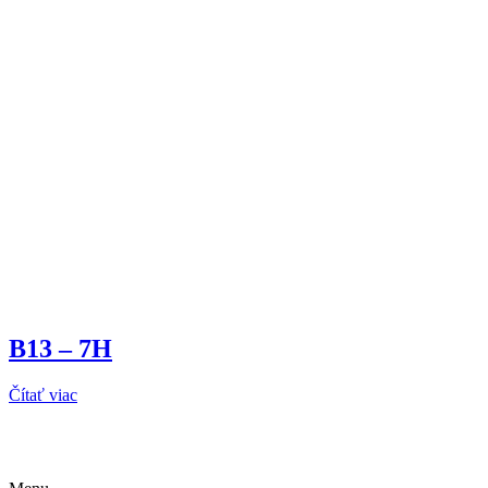
B13 – 7H
Čítať viac