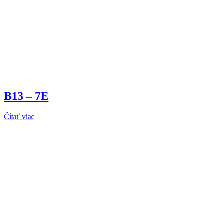
B13 – 7E
Čítať viac