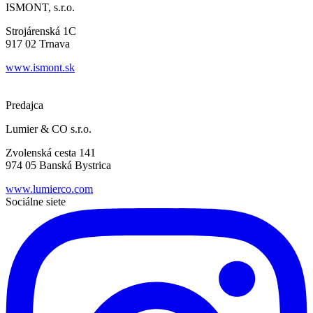
ISMONT, s.r.o.
Strojárenská 1C
917 02 Trnava
www.ismont.sk
Predajca
Lumier & CO s.r.o.
Zvolenská cesta 141
974 05 Banská Bystrica
www.lumierco.com
Sociálne siete