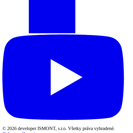
© 2026 developer ISMONT, s.r.o. Všetky práva vyhradené.