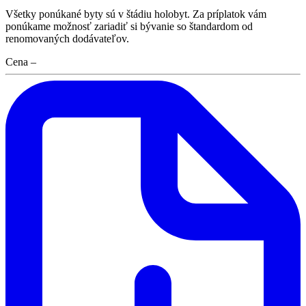
Všetky ponúkané byty sú v štádiu holobyt. Za príplatok vám
ponúkame možnosť zariadiť si bývanie so štandardom od
renomovaných dodávateľov.
Cena
–