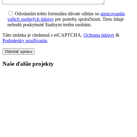
Odoslaním tohto formulára dávate súhlas so
spracovaním
vašich osobných údajov
pre potreby spoločnosti. Tieto údaje
nebudú poskytnuté žiadnym tretím osobám.
Táto stránka je chránená s reCAPTCHA.
Ochrana údajov
&
Podmienky používania
.
Odoslať správu
Naše ďalšie projekty