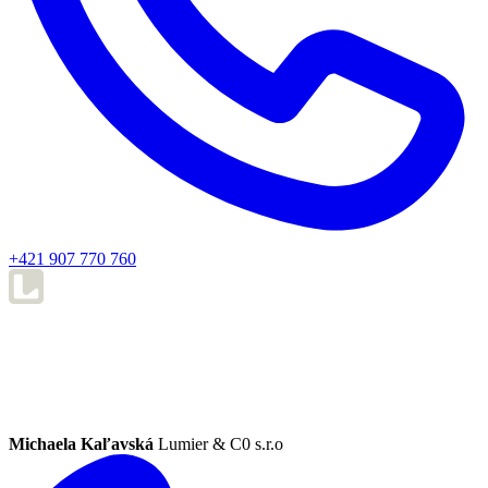
+421 907 770 760
Michaela Kaľavská
Lumier & C0 s.r.o