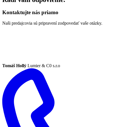
Kontaktujte nás priamo
Naši predajcovia sú pripravení zodpovedať vaše otázky.
Tomáš Hollý
Lumier & C0 s.r.o