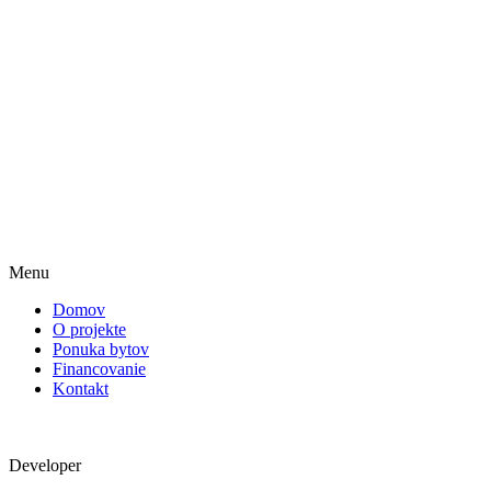
Menu
Domov
O projekte
Ponuka bytov
Financovanie
Kontakt
Developer