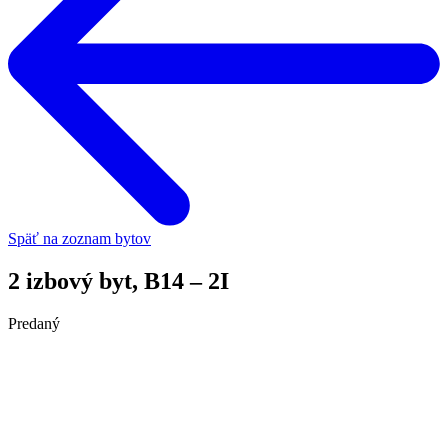
Späť na zoznam bytov
2 izbový byt, B14 – 2I
Predaný