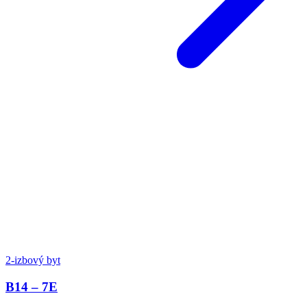
2-izbový byt
B14 – 7E