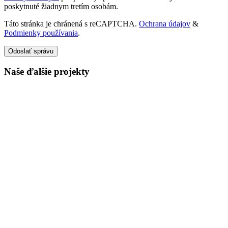
poskytnuté žiadnym tretím osobám.
Táto stránka je chránená s reCAPTCHA.
Ochrana údajov
&
Podmienky používania
.
Odoslať správu
Naše ďalšie projekty