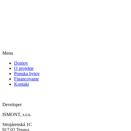
Menu
Domov
O projekte
Ponuka bytov
Financovanie
Kontakt
Developer
ISMONT, s.r.o.
Strojárenská 1C
917 02 Trnava