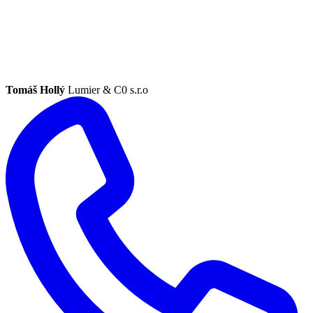
Tomáš Hollý
Lumier & C0 s.r.o