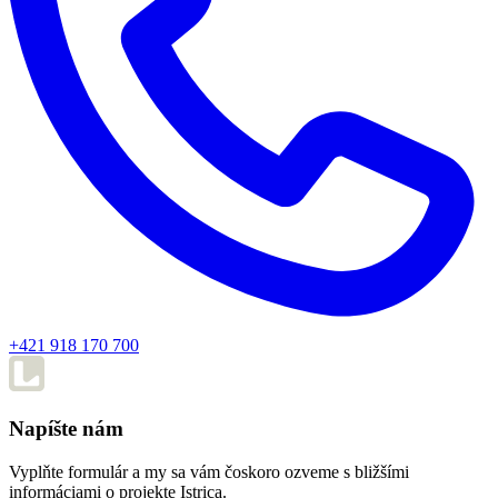
+421 918 170 700
Napíšte nám
Vyplňte formulár a my sa vám čoskoro ozveme s bližšími
informáciami o projekte Istrica.