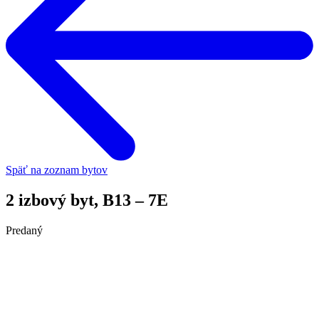
Späť na zoznam bytov
2 izbový byt, B13 – 7E
Predaný