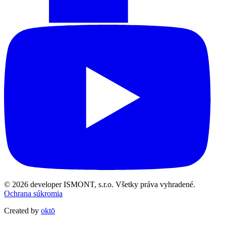
© 2026 developer ISMONT, s.r.o. Všetky práva vyhradené.
Ochrana súkromia
Created by
oktō