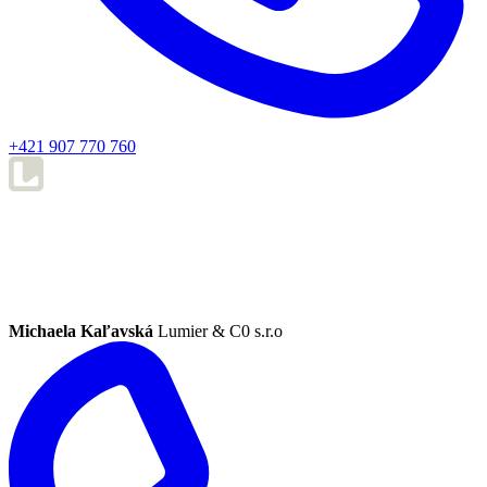
+421 907 770 760
Michaela Kaľavská
Lumier & C0 s.r.o