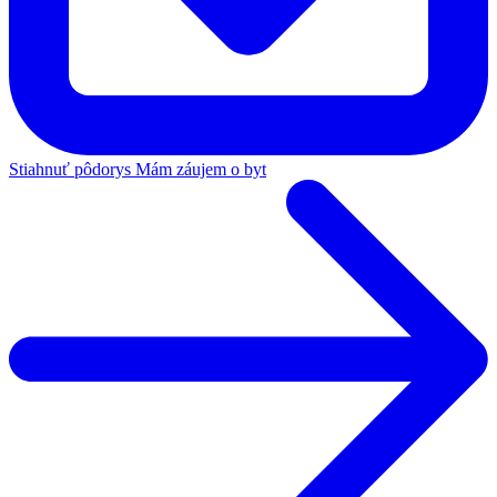
Stiahnuť pôdorys
Mám záujem o byt