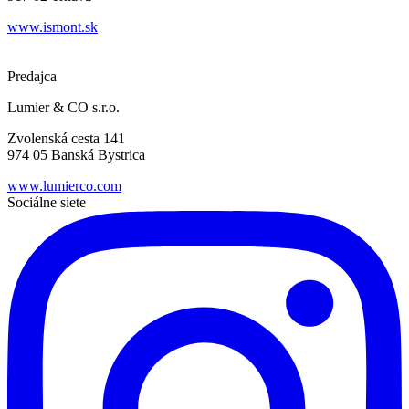
www.ismont.sk
Predajca
Lumier & CO s.r.o.
Zvolenská cesta 141
974 05 Banská Bystrica
www.lumierco.com
Sociálne siete