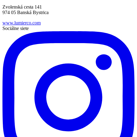
Zvolenská cesta 141
974 05 Banská Bystrica
www.lumierco.com
Sociálne siete