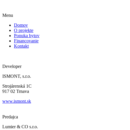
Menu
Domov
O projekte
Ponuka bytov
Financovanie
Kontakt
Developer
ISMONT, s.r.o.
Strojárenská 1C
917 02 Trnava
www.ismont.sk
Predajca
Lumier & CO s.r.o.