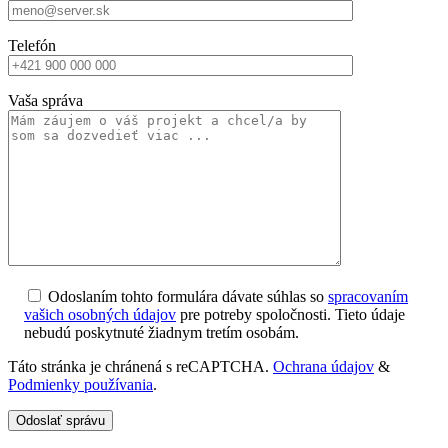
Telefón
Vaša správa
Odoslaním tohto formulára dávate súhlas so
spracovaním
vašich osobných údajov
pre potreby spoločnosti. Tieto údaje
nebudú poskytnuté žiadnym tretím osobám.
Táto stránka je chránená s reCAPTCHA.
Ochrana údajov
&
Podmienky používania
.
Odoslať správu