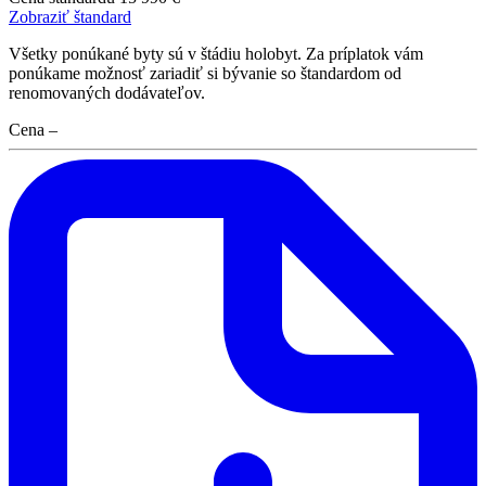
Zobraziť štandard
Všetky ponúkané byty sú v štádiu holobyt. Za príplatok vám
ponúkame možnosť zariadiť si bývanie so štandardom od
renomovaných dodávateľov.
Cena
–