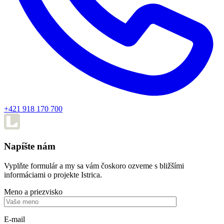
+421 918 170 700
Napíšte nám
Vyplňte formulár a my sa vám čoskoro ozveme s bližšími
informáciami o projekte Istrica.
Meno a priezvisko
E-mail