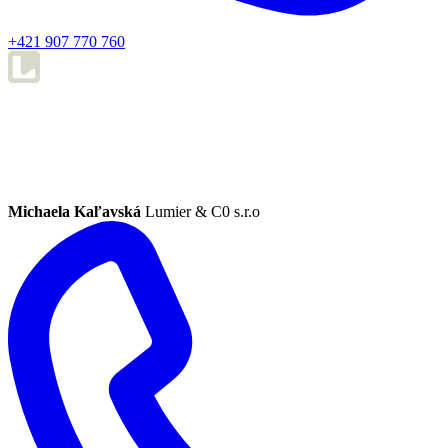
+421 907 770 760
Michaela Kaľavská
Lumier & C0 s.r.o