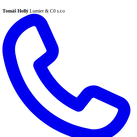
Tomáš Hollý
Lumier & C0 s.r.o