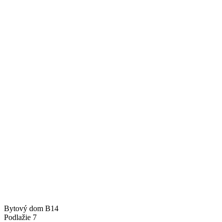
Bytový dom
B14
Podlažie
7