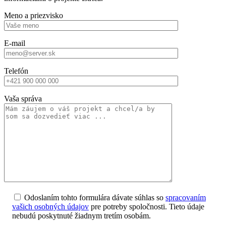
Meno a priezvisko
E-mail
Telefón
Vaša správa
Odoslaním tohto formulára dávate súhlas so
spracovaním
vašich osobných údajov
pre potreby spoločnosti. Tieto údaje
nebudú poskytnuté žiadnym tretím osobám.