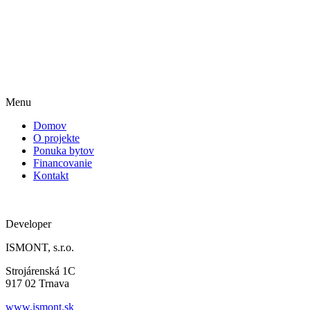
Menu
Domov
O projekte
Ponuka bytov
Financovanie
Kontakt
Developer
ISMONT, s.r.o.
Strojárenská 1C
917 02 Trnava
www.ismont.sk