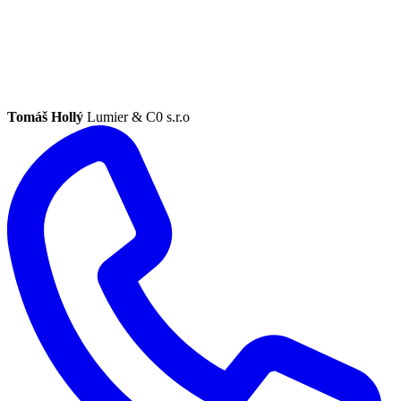
Tomáš Hollý
Lumier & C0 s.r.o