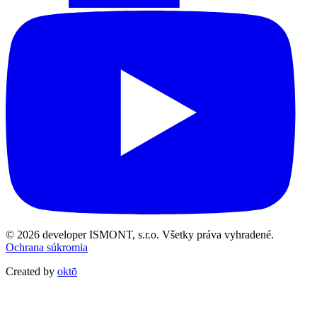
© 2026 developer ISMONT, s.r.o. Všetky práva vyhradené.
Ochrana súkromia
Created by
oktō