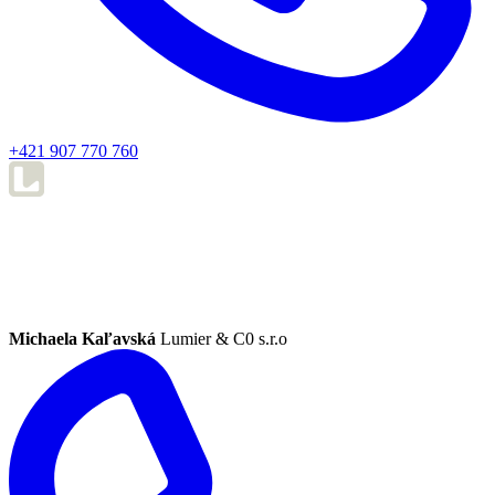
+421 907 770 760
Michaela Kaľavská
Lumier & C0 s.r.o