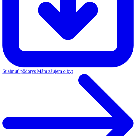
Stiahnuť pôdorys
Mám záujem o byt