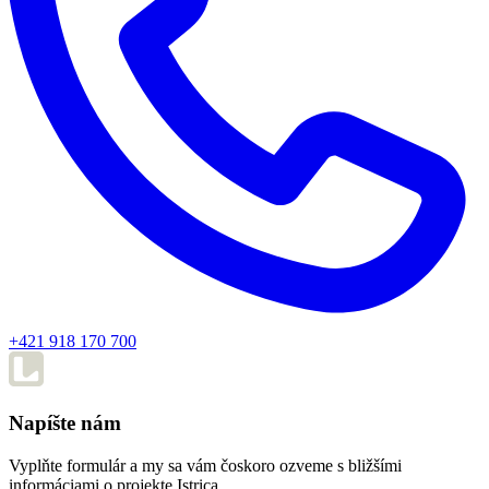
+421 918 170 700
Napíšte nám
Vyplňte formulár a my sa vám čoskoro ozveme s bližšími
informáciami o projekte Istrica.