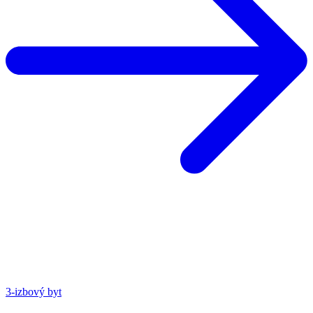
3-izbový byt