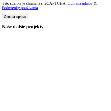
Táto stránka je chránená s reCAPTCHA.
Ochrana údajov
&
Podmienky používania
.
Odoslať správu
Naše ďalšie projekty