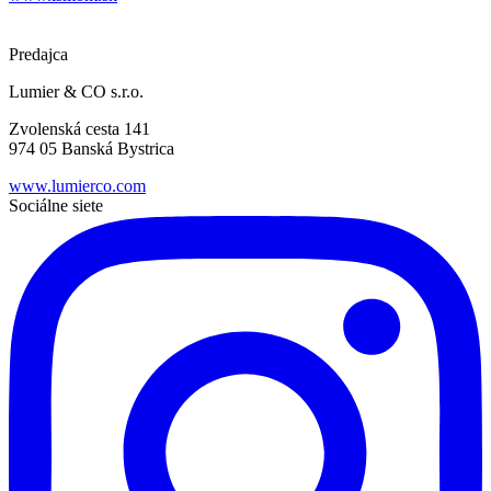
Predajca
Lumier & CO s.r.o.
Zvolenská cesta 141
974 05 Banská Bystrica
www.lumierco.com
Sociálne siete