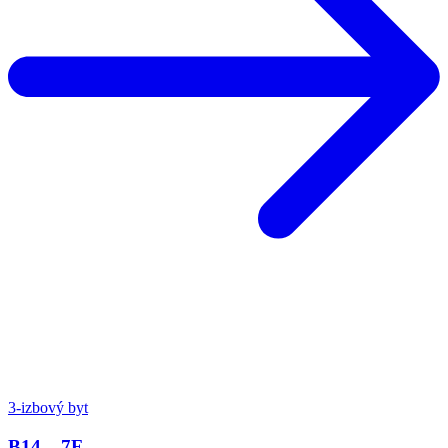
3-izbový byt
B14 – 7F