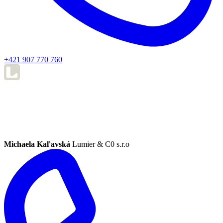
+421 907 770 760
Michaela Kaľavská
Lumier & C0 s.r.o