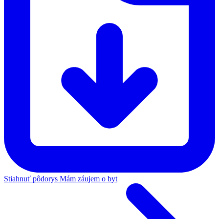
Stiahnuť pôdorys
Mám záujem o byt