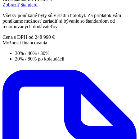
Zobraziť štandard
Všetky ponúkané byty sú v štádiu holobyt. Za príplatok vám
ponúkame možnosť zariadiť si bývanie so štandardom od
renomovaných dodávateľov.
Cena s DPH
od 248 990 €
Možnosti financovania
30% / 40% / 30%
20% / 80% po kolaudácii