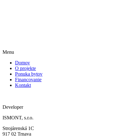
Menu
Domov
O projekte
Ponuka bytov
Financovanie
Kontakt
Developer
ISMONT, s.r.o.
Strojárenská 1C
917 02 Trnava