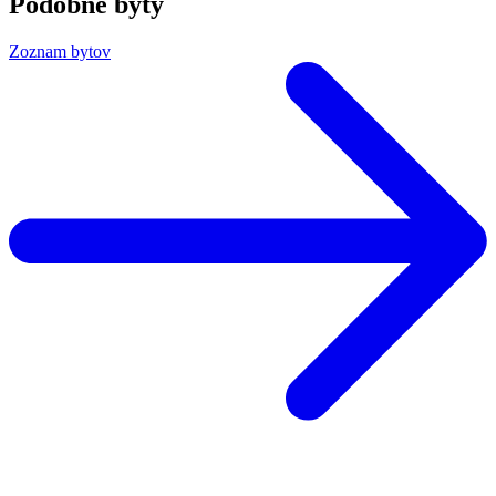
Podobné byty
Zoznam bytov