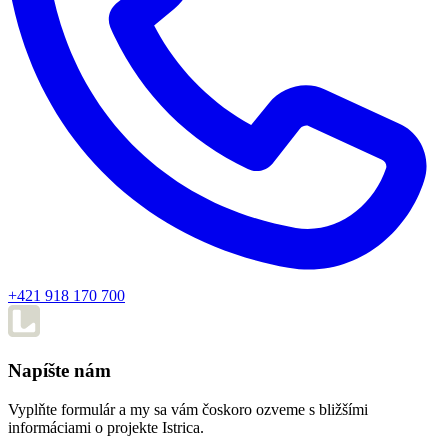
+421 918 170 700
Napíšte nám
Vyplňte formulár a my sa vám čoskoro ozveme s bližšími
informáciami o projekte Istrica.