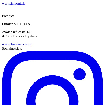
www.ismont.sk
Predajca
Lumier & CO s.r.o.
Zvolenská cesta 141
974 05 Banská Bystrica
www.lumierco.com
Sociálne siete