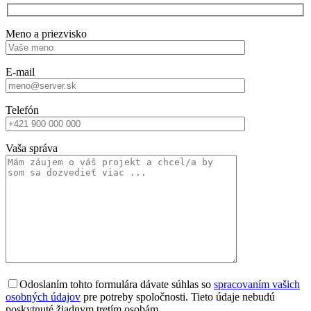
Meno a priezvisko
E-mail
Telefón
Vaša správa
Odoslaním tohto formulára dávate súhlas so
spracovaním vašich
osobných údajov
pre potreby spoločnosti. Tieto údaje nebudú
poskytnuté žiadnym tretím osobám.