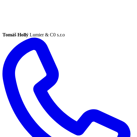
Tomáš Hollý
Lumier & C0 s.r.o