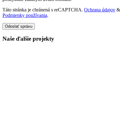
Táto stránka je chránená s reCAPTCHA.
Ochrana údajov
&
Podmienky používania
.
Odoslať správu
Naše ďalšie projekty