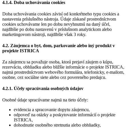
4.1.4. Doba uchovávania cookies
Doba uchovávania cookies závisí od konkrétneho typu cookies a
nastavenia príslušného nástroja. Údaje získané prostredníctvom
cookies uchovávame len po dobu nevyhnutnú na daný účel,
najdlhšie po dobu nastavenú v príslušnom analytickom alebo
marketingovom nástroji, najdlhšie však 3 roky.
4.2. Záujemca o byt, dom, parkovanie alebo iný produkt v
projekte ISTRICA
Za záujemcu sa považuje osoba, ktorá prejaví záujem o kúpu,
rezerváciu, obhliadku alebo bližšie informácie o projekte ISTRICA,
najmä prostredníctvom webového formulára, telefonicky, e-mailom,
osobne, cez sociálne siete alebo cez povereného predajcu.
4.2.1. Účely spracúvania osobných údajov
Osobné údaje spracúvame najmä na tieto účely:
evidencia a spracovanie dopytu záujemcu,
odpoveď na otázky a poskytovanie informácií o projekte
ISTRICA,
dohodnutie osobného stretnutia alebo obhliadky,