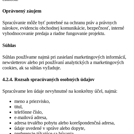
Oprávnený záujem
Spracúvanie môže byť potrebné na ochranu práv a právnych
nárokov, evidenciu obchodnej komunikácie, bezpečnosť, interné
vyhodnocovanie predaja a riadne fungovanie projektu.
Súhlas
Súhlas používame najmä pri zasielaní marketingových informácií,
newsletterov alebo pri používaní analytických a marketingových
cookies, ak sa súhlas vyžaduje.
4.2.4. Rozsah spracúvaných osobných údajov
Spracúvame len údaje nevyhnutné na konkrétny účel, najmä:
meno a priezvisko,
titul,
telefónne číslo,
e-mailová adresa,
adresa trvalého pobytu alebo korešpondenčná adresa,
údaje uvedené v správe alebo dopyte,
preferencie týkajúce sa bývania,