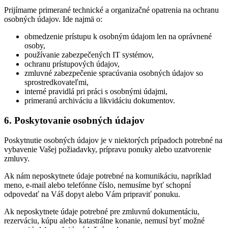
Prijímame primerané technické a organizačné opatrenia na ochranu
osobných údajov. Ide najmä o:
obmedzenie prístupu k osobným údajom len na oprávnené
osoby,
používanie zabezpečených IT systémov,
ochranu prístupových údajov,
zmluvné zabezpečenie spracúvania osobných údajov so
sprostredkovateľmi,
interné pravidlá pri práci s osobnými údajmi,
primeranú archiváciu a likvidáciu dokumentov.
6. Poskytovanie osobných údajov
Poskytnutie osobných údajov je v niektorých prípadoch potrebné na
vybavenie Vašej požiadavky, prípravu ponuky alebo uzatvorenie
zmluvy.
Ak nám neposkytnete údaje potrebné na komunikáciu, napríklad
meno, e-mail alebo telefónne číslo, nemusíme byť schopní
odpovedať na Váš dopyt alebo Vám pripraviť ponuku.
Ak neposkytnete údaje potrebné pre zmluvnú dokumentáciu,
rezerváciu, kúpu alebo katastrálne konanie, nemusí byť možné