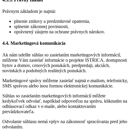
Právnym základom je najmä:
plnenie zmluvy a predzmluvné opatrenia,
splnenie zákonnej povinnosti,
oprávnený záujem na ochrane právnych nárokov.
4.4. Marketingová komunikácia
Ak nám udelíte súhlas so zasielaním marketingových informácií,
môžeme Vám zasielať informácie o projekte ISTRICA, dostupnosti
bytov a domov, cenových ponukách, predpredaji, akciách,
novinkách a podobných realitných ponukách.
Marketingové správy môžeme zasielať najmä e-mailom, telefonicky,
SMS správou alebo inou formou elektronickej komunikácie.
Súhlas so zasielaním marketingových informácií môžete
kedykoľvek odvolať, napríklad odpoveďou na správu, kliknutím na
odhlasovací odkaz v e-maile, alebo kontaktovaním
prevádzkovateľa.
Odvolanie súhlasu nemá vplyv na zákonnosť spracúvania pred jeho
odvolaním.