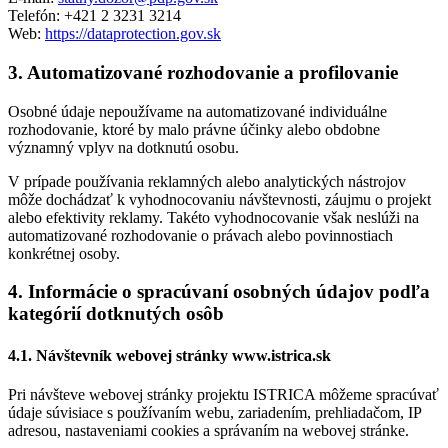
Telefón: +421 2 3231 3214
Web:
https://dataprotection.gov.sk
3. Automatizované rozhodovanie a profilovanie
Osobné údaje nepoužívame na automatizované individuálne
rozhodovanie, ktoré by malo právne účinky alebo obdobne
významný vplyv na dotknutú osobu.
V prípade používania reklamných alebo analytických nástrojov
môže dochádzať k vyhodnocovaniu návštevnosti, záujmu o projekt
alebo efektivity reklamy. Takéto vyhodnocovanie však neslúži na
automatizované rozhodovanie o právach alebo povinnostiach
konkrétnej osoby.
4. Informácie o spracúvaní osobných údajov podľa
kategórií dotknutých osôb
4.1. Návštevník webovej stránky www.istrica.sk
Pri návšteve webovej stránky projektu ISTRICA môžeme spracúvať
údaje súvisiace s používaním webu, zariadením, prehliadačom, IP
adresou, nastaveniami cookies a správaním na webovej stránke.