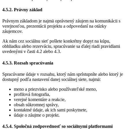
4.5.2. Právny základ
Právnym základom je najmä oprávnený záujem na komunikácii s
verejnosťou, prezentácii projektu a odpovedaní na otázky
záujemcov.
Ak nám cez sociálnu sieť pošlete konkrétny dopyt na kúpu,
obhliadku alebo rezerváciu, spracúvanie sa ďalej riadi pravidlami
uvedenými v časti 4.2 alebo 4.3.
4.5.3. Rozsah spracúvania
Spracúvame údaje v rozsahu, ktorý nám sprístupníte alebo ktorý je
dostupný podľa nastavení danej sociálnej siete, najmä:
meno a priezvisko alebo používateľské meno,
profilová fotografia,
verejné komentáre a reakcie,
obsah súkromnej správy,
kontaktné údaje, ak ich sami poskytnete,
údaje o záujme o projekt.
4.5.4. Spoločná zodpovednosť so sociálnymi platformami