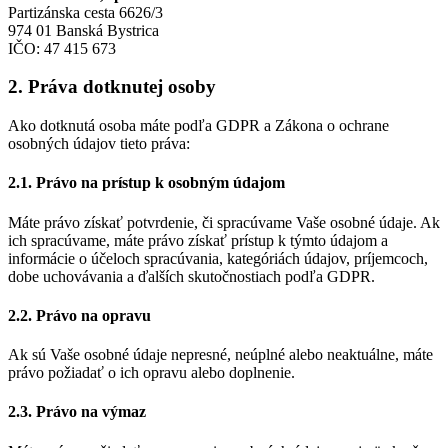
Partizánska cesta 6626/3
974 01 Banská Bystrica
IČO: 47 415 673
2. Práva dotknutej osoby
Ako dotknutá osoba máte podľa GDPR a Zákona o ochrane
osobných údajov tieto práva:
2.1. Právo na prístup k osobným údajom
Máte právo získať potvrdenie, či spracúvame Vaše osobné údaje. Ak
ich spracúvame, máte právo získať prístup k týmto údajom a
informácie o účeloch spracúvania, kategóriách údajov, príjemcoch,
dobe uchovávania a ďalších skutočnostiach podľa GDPR.
2.2. Právo na opravu
Ak sú Vaše osobné údaje nepresné, neúplné alebo neaktuálne, máte
právo požiadať o ich opravu alebo doplnenie.
2.3. Právo na výmaz