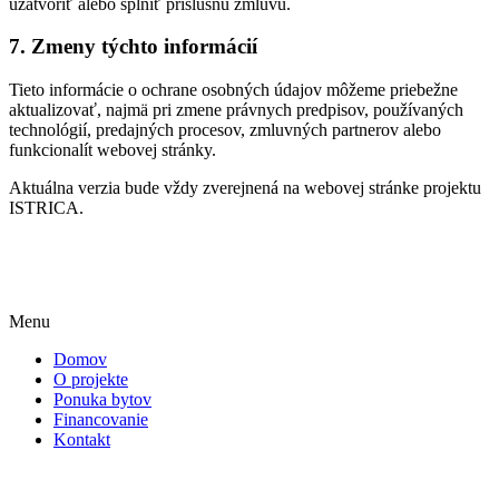
uzatvoriť alebo splniť príslušnú zmluvu.
7. Zmeny týchto informácií
Tieto informácie o ochrane osobných údajov môžeme priebežne
aktualizovať, najmä pri zmene právnych predpisov, používaných
technológií, predajných procesov, zmluvných partnerov alebo
funkcionalít webovej stránky.
Aktuálna verzia bude vždy zverejnená na webovej stránke projektu
ISTRICA.
Menu
Domov
O projekte
Ponuka bytov
Financovanie
Kontakt