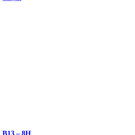
B13 – 8H