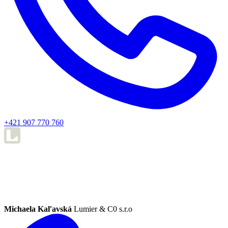
+421 907 770 760
Michaela Kaľavská
Lumier & C0 s.r.o