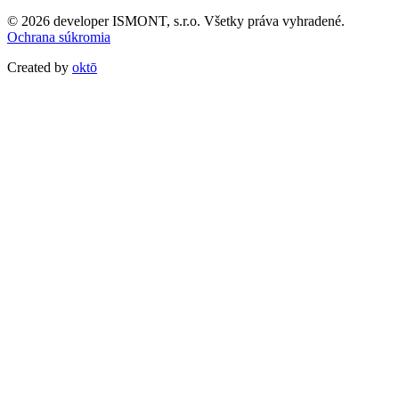
© 2026 developer ISMONT, s.r.o. Všetky práva vyhradené.
Ochrana súkromia
Created by
oktō