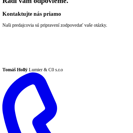
Radi vám odpovieme.
Kontaktujte nás priamo
Naši predajcovia sú pripravení zodpovedať vaše otázky.
Tomáš Hollý
Lumier & C0 s.r.o