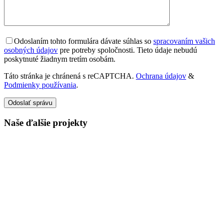
Odoslaním tohto formulára dávate súhlas so
spracovaním vašich
osobných údajov
pre potreby spoločnosti. Tieto údaje nebudú
poskytnuté žiadnym tretím osobám.
Táto stránka je chránená s reCAPTCHA.
Ochrana údajov
&
Podmienky používania
.
Odoslať správu
Naše ďalšie projekty