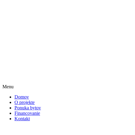
Menu
Domov
O projekte
Ponuka bytov
Financovanie
Kontakt