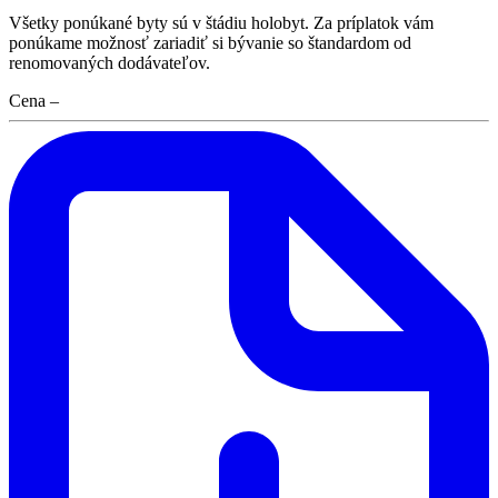
Všetky ponúkané byty sú v štádiu holobyt. Za príplatok vám
ponúkame možnosť zariadiť si bývanie so štandardom od
renomovaných dodávateľov.
Cena
–