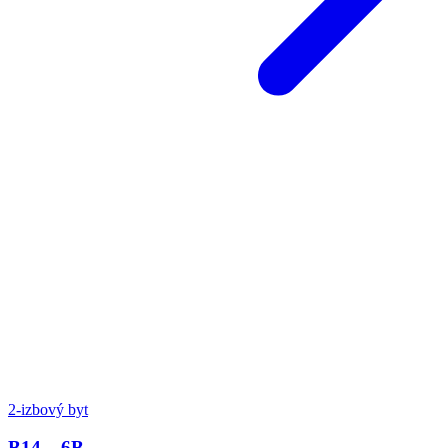
2-izbový byt
B14 – 6B