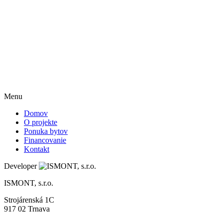
Menu
Domov
O projekte
Ponuka bytov
Financovanie
Kontakt
Developer
ISMONT, s.r.o.
Strojárenská 1C
917 02 Trnava