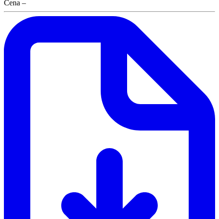
Cena
–