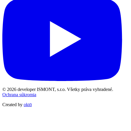
© 2026 developer ISMONT, s.r.o. Všetky práva vyhradené.
Ochrana súkromia
Created by
oktō