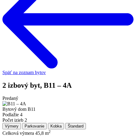
Späť na zoznam bytov
2 izbový byt, B11 – 4A
Predaný
Bytový dom
B11
Podlažie
4
Počet izieb
2
Výmery
Parkovanie
Kobka
Štandard
2
Celková výmera
45,8 m