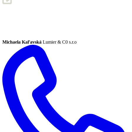
Michaela Kaľavská
Lumier & C0 s.r.o