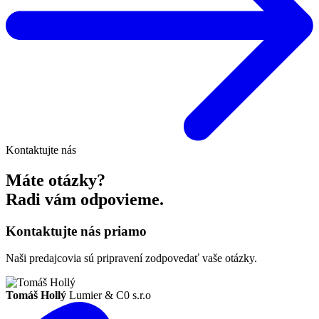
Kontaktujte nás
Máte otázky?
Radi vám odpovieme.
Kontaktujte nás priamo
Naši predajcovia sú pripravení zodpovedať vaše otázky.
Tomáš Hollý
Lumier & C0 s.r.o