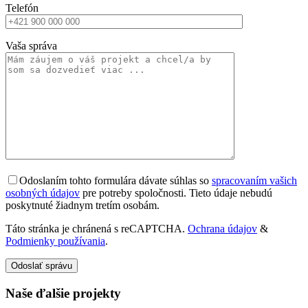
Telefón
Vaša správa
Odoslaním tohto formulára dávate súhlas so
spracovaním vašich
osobných údajov
pre potreby spoločnosti. Tieto údaje nebudú
poskytnuté žiadnym tretím osobám.
Táto stránka je chránená s reCAPTCHA.
Ochrana údajov
&
Podmienky používania
.
Odoslať správu
Naše ďalšie projekty