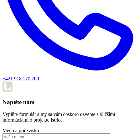
+421 918 170 700
Napíšte nám
Vyplňte formulár a my sa vám čoskoro ozveme s bližšími
informáciami o projekte Istrica.
Meno a priezvisko