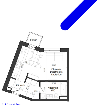
1-izbový byt