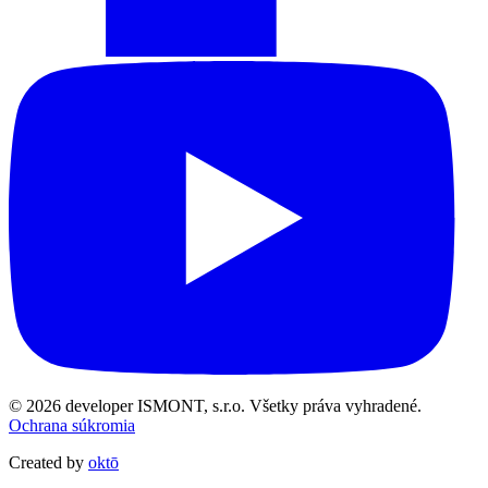
© 2026 developer ISMONT, s.r.o. Všetky práva vyhradené.
Ochrana súkromia
Created by
oktō