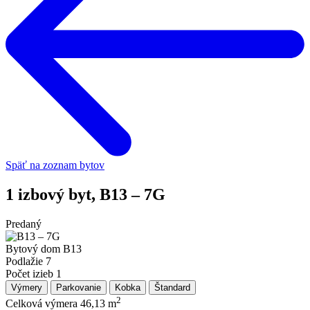
Späť na zoznam bytov
1 izbový byt, B13 – 7G
Predaný
Bytový dom
B13
Podlažie
7
Počet izieb
1
Výmery
Parkovanie
Kobka
Štandard
2
Celková výmera
46,13 m