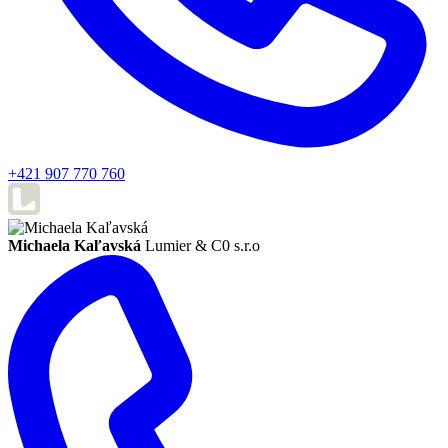
+421 907 770 760
Michaela Kaľavská
Lumier & C0 s.r.o