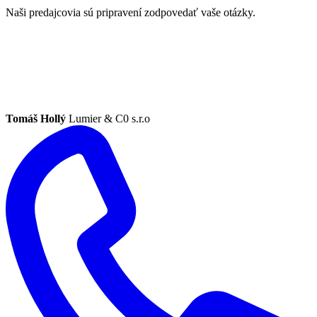
Naši predajcovia sú pripravení zodpovedať vaše otázky.
Tomáš Hollý
Lumier & C0 s.r.o