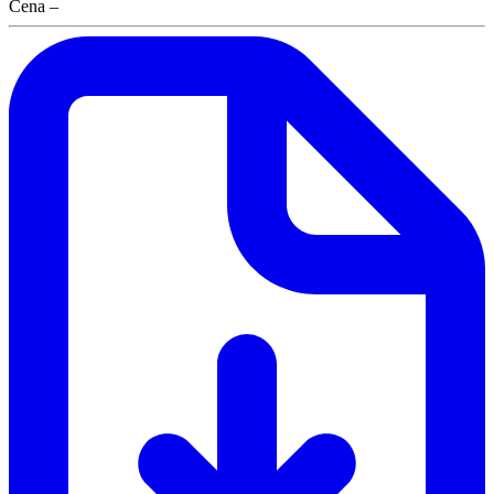
Cena
–