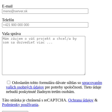
E-mail
Telefón
Vaša správa
Odoslaním tohto formulára dávate súhlas so
spracovaním
vašich osobných údajov
pre potreby spoločnosti. Tieto údaje
nebudú poskytnuté žiadnym tretím osobám.
Táto stránka je chránená s reCAPTCHA.
Ochrana údajov
&
Podmienky používania
.