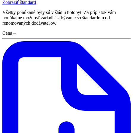
Zobraziť štandard
Všetky ponúkané byty sú v štádiu holobyt. Za príplatok vám
ponúkame možnosť zariadiť si bývanie so štandardom od
renomovaných dodávateľov.
Cena
–