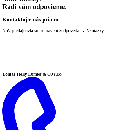
Radi vám odpovieme.
Kontaktujte nás priamo
Naši predajcovia sú pripravení zodpovedať vaše otázky.
Tomáš Hollý
Lumier & C0 s.r.o