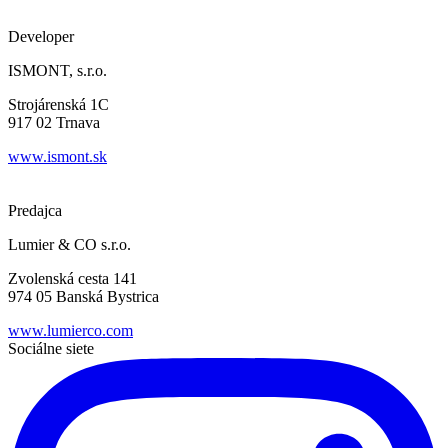
Developer
ISMONT, s.r.o.
Strojárenská 1C
917 02 Trnava
www.ismont.sk
Predajca
Lumier & CO s.r.o.
Zvolenská cesta 141
974 05 Banská Bystrica
www.lumierco.com
Sociálne siete