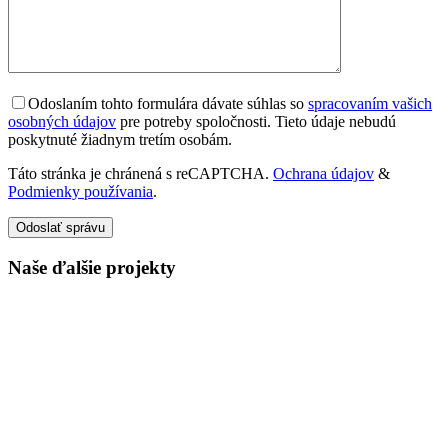
Odoslaním tohto formulára dávate súhlas so
spracovaním vašich
osobných údajov
pre potreby spoločnosti. Tieto údaje nebudú
poskytnuté žiadnym tretím osobám.
Táto stránka je chránená s reCAPTCHA.
Ochrana údajov
&
Podmienky používania
.
Odoslať správu
Naše ďalšie projekty