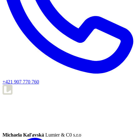
+421 907 770 760
Michaela Kaľavská
Lumier & C0 s.r.o