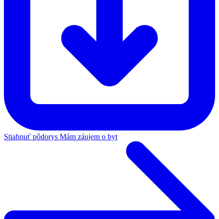
Stiahnuť pôdorys
Mám záujem o byt